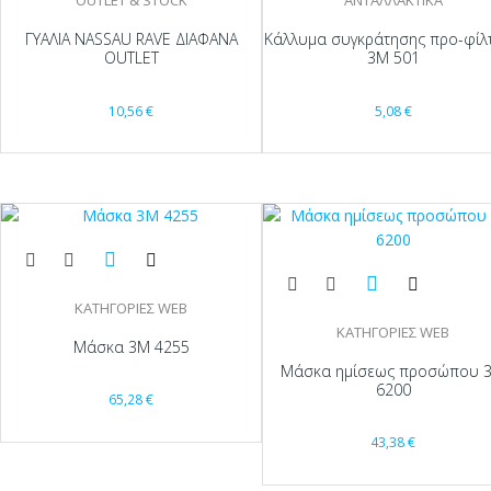
OUTLET & STOCK
ΑΝΤΑΛΛΑΚΤΙΚΑ
ΓΥΑΛΙΑ NASSAU RAVE ΔΙΑΦΑΝΑ
Κάλλυμα συγκράτησης προ-φίλ
OUTLET
3Μ 501
10,56
€
5,08
€
ΚΑΤΗΓΟΡΙΕΣ WEB
ΚΑΤΗΓΟΡΙΕΣ WEB
Μάσκα 3Μ 4255
Μάσκα ημίσεως προσώπου 
6200
65,28
€
43,38
€