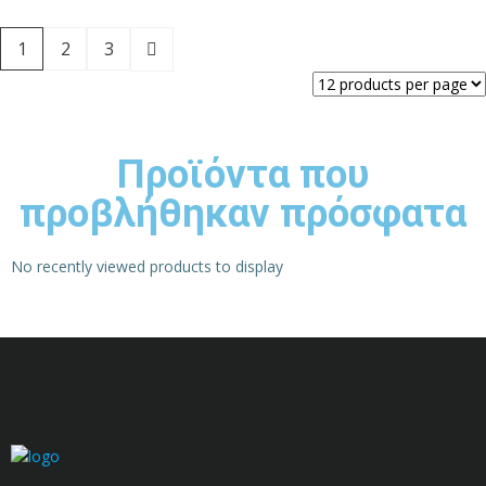
1
2
3
Προϊόντα που
προβλήθηκαν πρόσφατα
No recently viewed products to display