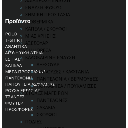
ΑΔΙΑΒΡΟΧΗ ΕΝΔΥΣΗ
ΕΝΔΥΣΗ ΨΥΧΟΥΣ
ΧΗΜΙΚΗ ΠΡΟΣΤΑΣΙΑ
Προϊόντα
ΙΣΟΘΕΡΜΙΚΑ
ΚΑΠΕΛΑ / ΣΚΟΥΦΟΙ
POLO
ΜΙΑΣ ΧΡΗΣΗΣ
T-SHIRT
ΑΞΕΣΟΥΑΡ
ΑΘΛΗΤΙΚΑ
ΕΝΔΥΣΗ HORECA
ΑΙΣΘΗΤΙΚΗ-ΥΓΕΙΑ
ΚΑΛΟΚΑΙΡΙΝΗ ΕΝΔΥΣΗ
ΕΣΤΙΑΣΗ
ΑΞΕΣΟΥΑΡ
ΚΑΠΕΛΑ
ΜΕΣΑ ΠΡΟΣΤΑΣΙΑΣ
ΜΠΛΟΥΖΕΣ / ΚΑΦΤΑΝΙΑ
ΠΑΝΤΕΛΟΝΙΑ
ΠΑΝΤΕΛΟΝΙΑ / ΒΕΡΜΟΥΔΕΣ
ΠΑΠΟΥΤΣΙΑ ΑΣΦΑΛΕΙΑΣ
ΠΟΥΚΑΜΙΣΑ / ΠΟΥΚΑΜΙΣΕΣ
ΡΟΥΧΑ ΕΡΓΑΣΙΑΣ
ΣΤΟΛΕΣ ΜΑΓΕΙΡΩΝ
ΤΣΑΝΤΕΣ
ΠΑΝΤΕΛΟΝΕΣ
ΦΟΥΤΕΡ
ΣΑΚΑΚΙΑ
ΠΡΟΣΦΟΡΕΣ
ΣΚΟΥΦΟΙ
ΠΟΔΙΕΣ