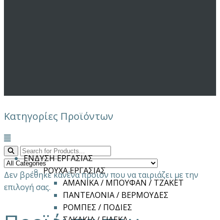
Κατηγορίες Προϊόντων
Μενού
ΕΝΔΥΣΗ ΕΡΓΑΣΙΑΣ
ΡΟΥΧΑ ΕΡΓΑΣΙΑΣ
Δεν βρέθηκε κανένα προϊόν που να ταιριάζει με την
ΑΜΑΝΙΚΑ / ΜΠΟΥΦΑΝ / ΤΖΑΚΕΤ
επιλογή σας.
ΠΑΝΤΕΛΟΝΙΑ / ΒΕΡΜΟΥΔΕΣ
ΡΟΜΠΕΣ / ΠΟΔΙΕΣ
ΣΑΚΑΚΙΑ / ΓΙΛΕΚΑ