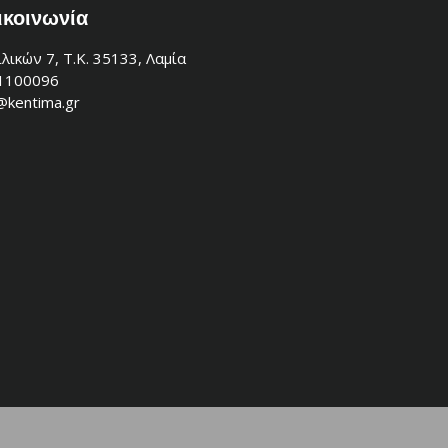
ικοινωνία
λικών 7, Τ.Κ. 35133, Λαμία
1100096
@kentima.gr