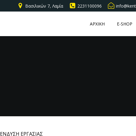
Βασιλικών 7, Λαμία
2231100096
info@kent
ΑΡΧΙΚΗ
E-SHOP
ΕΝΔΥΣΗ ΕΡΓΑΣΙΑΣ