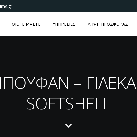
ima.gr
ΠΟΙΟΙ ΕΙΜΑΣΤΕ
ΥΠΗΡΕΣΙΕΣ
ΛΗΨΗ ΠΡΟΣΦΟΡΑΣ
ΠΟΥΦΑΝ – ΓΙΛΕΚΑ
SOFTSHELL