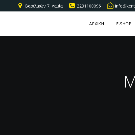
Βασιλικών 7, Λαμία
2231100096
info@kent
ΑΡΧΙΚΗ
E-SHOP
Μ