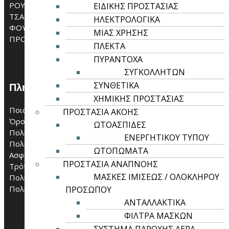
ΡΟΥΧΑ ΕΡΓΑΣΙΑΣ
ΕΙΔΙΚΗΣ ΠΡΟΣΤΑΣΙΑΣ
ΤΣΑΝΤΕΣ
ΗΛΕΚΤΡΟΛΟΓΙΚΑ
ΦΟΥΤΕΡ
ΜΙΑΣ ΧΡΗΣΗΣ
ΠΡΟΣΦΟΡΕΣ
ΠΛΕΚΤΑ
ΠΥΡΑΝΤΟΧΑ
ΣΥΓΚΟΛΛΗΤΩΝ
ΣΥΝΘΕΤΙΚΑ
Πληροφορίες
ΧΗΜΙΚΗΣ ΠΡΟΣΤΑΣΙΑΣ
Ποιοί είμαστε
ΠΡΟΣΤΑΣΙΑ ΑΚΟΗΣ
Όροι Χρήσης
ΩΤΟΑΣΠΙΔΕΣ
Πολιτική Απορρήτου
ΕΝΕΡΓΗΤΙΚΟΥ ΤΥΠΟΥ
Πολιτική Cookies
ΩΤΟΠΩΜΑΤΑ
Ασφάλεια Συναλλαγών
ΠΡΟΣΤΑΣΙΑ ΑΝΑΠΝΟΗΣ
Τρόποι Πληρωμής
ΜΑΣΚΕΣ ΙΜΙΣΕΩΣ / ΟΛΟΚΛΗΡΟΥ
Πολιτική Αποστολών
Πολιτική Επιστροφών
ΠΡΟΣΩΠΟΥ
ΑΝΤΑΛΛΑΚΤΙΚΑ
ΦΙΛΤΡΑ ΜΑΣΚΩΝ