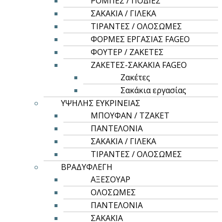
ΡΟΜΠΕΣ / ΠΟΔΙΕΣ
ΣΑΚΑΚΙΑ / ΓΙΛΕΚΑ
ΤΙΡΑΝΤΕΣ / ΟΛΟΣΩΜΕΣ
ΦΟΡΜΕΣ ΕΡΓΑΣΙΑΣ FAGEO
ΦΟΥΤΕΡ / ΖΑΚΕΤΕΣ
ΖΑΚΕΤΕΣ-ΣΑΚΑΚΙΑ FAGEO
Ζακέτες
Σακάκια εργασίας
ΥΨΗΛΗΣ ΕΥΚΡΙΝΕΙΑΣ
ΜΠΟΥΦΑΝ / ΤΖΑΚΕΤ
ΠΑΝΤΕΛΟΝΙΑ
ΣΑΚΑΚΙΑ / ΓΙΛΕΚΑ
Αυτό
Επιλογή
ΤΙΡΑΝΤΕΣ / ΟΛΟΣΩΜΕΣ
το
ΒΡΑΔΥΦΛΕΓΗ
Αντιανεμικά
προϊόν
ΑΞΕΣΟΥΑΡ
έχει
Μπουφάν Αντιανεμικό
ΟΛΟΣΩΜΕΣ
πολλαπλές
ΠΑΝΤΕΛΟΝΙΑ
12,00
€
παραλλαγές.
ΣΑΚΑΚΙΑ