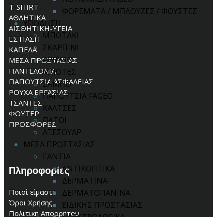
T-SHIRT
ΦΟΡΕΜΑΤΑ / ΜΠΛΟΥΖΕΣ / ΦΟΥΣΤΕΣ
ΑΘΛΗΤΙΚΑ
ΥΠΟΔΗΣΗ
ΑΙΣΘΗΤΙΚΗ-ΥΓΕΙΑ
ΜΠΟΤΑΚΙ
ΕΣΤΙΑΣΗ
ΣΚΑΡΠΙΝΙ
ΚΑΠΕΛΑ
ΑΡΒΥΛΟ
ΜΕΣΑ ΠΡΟΣΤΑΣΙΑΣ
ΠΑΝΤΕΛΟΝΙΑ
ΜΠΟΤΕΣ
ΠΑΠΟΥΤΣΙΑ ΑΣΦΑΛΕΙΑΣ
ΣΑΜΠΟ
ΡΟΥΧΑ ΕΡΓΑΣΙΑΣ
ΠΑΠΟΥΤΣΙΑ FAGEO
ΤΣΑΝΤΕΣ
ΚΑΛΤΣΕΣ
ΦΟΥΤΕΡ
ΠΑΤΟΙ
ΠΡΟΣΦΟΡΕΣ
ΑΞΕΣΟΥΑΡ
ΜΕΣΑ ΠΡΟΣΤΑΣΙΑΣ
ΓΑΝΤΙΑ
ΑΝΤΙΚΟΠΤΙΚΑ
Πληροφορίες
ΔΕΡΜΑΤΙΝΑ
Ποιοί είμαστε
ΔΕΡΜΑΤΟΠΑΝΙΝΑ
Όροι Χρήσης
ΕΙΔΙΚΗΣ ΠΡΟΣΤΑΣΙΑΣ
Πολιτική Απορρήτου