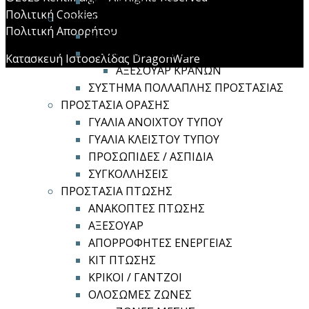
ΦΙΛΤΡΟΜΑΣΚΕΣ
Πολιτική Cookies
ΠΡΟΣΤΑΣΙΑ ΚΕΦΑΛΗΣ
Πολιτική Απορρήτου
ΚΑΠΕΛΑ ΑΣΦΑΛΕΙΑΣ
ΚΡΑΝΗ ΑΣΦΑΛΕΙΑΣ
Κατασκευή Ιστοσελίδας DragonWare
ΑΞΕΣΟΥΑΡ ΚΡΑΝΩΝ
ΣΥΣΤΗΜΑ ΠΟΛΛΑΠΛΗΣ ΠΡΟΣΤΑΣΙΑΣ
ΠΡΟΣΤΑΣΙΑ ΟΡΑΣΗΣ
ΓΥΑΛΙΑ ΑΝΟΙΧΤΟΥ ΤΥΠΟΥ
ΓΥΑΛΙΑ ΚΛΕΙΣΤΟΥ ΤΥΠΟΥ
ΠΡΟΣΩΠΙΔΕΣ / ΑΣΠΙΔΙΑ
ΣΥΓΚΟΛΛΗΣΕΙΣ
ΠΡΟΣΤΑΣΙΑ ΠΤΩΣΗΣ
ΑΝΑΚΟΠΤΕΣ ΠΤΩΣΗΣ
ΑΞΕΣΟΥΑΡ
ΑΠΟΡΡΟΦΗΤΕΣ ΕΝΕΡΓΕΙΑΣ
ΚΙΤ ΠΤΩΣΗΣ
ΚΡΙΚΟΙ / ΓΑΝΤΖΟΙ
ΟΛΟΣΩΜΕΣ ΖΩΝΕΣ