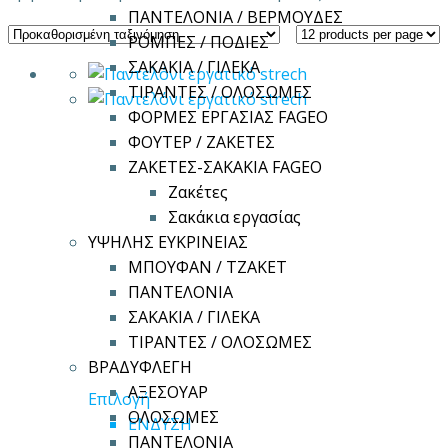
ΠΑΝΤΕΛΟΝΙΑ / ΒΕΡΜΟΥΔΕΣ
ΡΟΜΠΕΣ / ΠΟΔΙΕΣ
ΣΑΚΑΚΙΑ / ΓΙΛΕΚΑ
ΤΙΡΑΝΤΕΣ / ΟΛΟΣΩΜΕΣ
ΦΟΡΜΕΣ ΕΡΓΑΣΙΑΣ FAGEO
ΦΟΥΤΕΡ / ΖΑΚΕΤΕΣ
ΖΑΚΕΤΕΣ-ΣΑΚΑΚΙΑ FAGEO
Ζακέτες
Σακάκια εργασίας
ΥΨΗΛΗΣ ΕΥΚΡΙΝΕΙΑΣ
ΜΠΟΥΦΑΝ / ΤΖΑΚΕΤ
ΠΑΝΤΕΛΟΝΙΑ
ΣΑΚΑΚΙΑ / ΓΙΛΕΚΑ
ΤΙΡΑΝΤΕΣ / ΟΛΟΣΩΜΕΣ
ΒΡΑΔΥΦΛΕΓΗ
ΑΞΕΣΟΥΑΡ
Αυτό
Επιλογή
ΟΛΟΣΩΜΕΣ
το
ΕΝΔΥΣΗ
ΠΑΝΤΕΛΟΝΙΑ