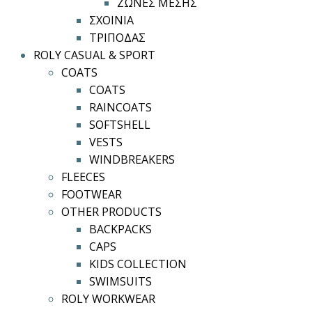
ΖΩΝΕΣ ΜΕΣΗΣ
ΣΧΟΙΝΙΑ
ΤΡΙΠΟΔΑΣ
ROLY CASUAL & SPORT
COATS
COATS
RAINCOATS
SOFTSHELL
VESTS
WINDBREAKERS
FLEECES
FOOTWEAR
OTHER PRODUCTS
BACKPACKS
CAPS
KIDS COLLECTION
SWIMSUITS
ROLY WORKWEAR