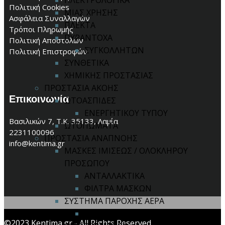
ΗΛΕΚΤΡΟΛΟΓΙΚΑ
Πολιτική Cookies
ΜΙΑΣ ΧΡΗΣΗΣ
Ασφάλεια Συναλλαγών
ΠΛΕΚΤΑ
Τρόποι Πληρωμής
ΠΥΡΑΝΤΟΧΑ
Πολιτική Αποστολών
ΣΥΓΚΟΛΛΗΤΩΝ
Πολιτική Επιστροφών
ΣΥΝΘΕΤΙΚΑ
ΧΗΜΙΚΗΣ ΠΡΟΣΤΑΣΙΑΣ
ΠΡΟΣΤΑΣΙΑ ΑΚΟΗΣ
Επικοινωνία
ΩΤΟΑΣΠΙΔΕΣ
ΕΝΕΡΓΗΤΙΚΟΥ ΤΥΠΟΥ
Βασιλικών 7, Τ.Κ. 35133, Λαμία
ΩΤΟΠΩΜΑΤΑ
2231100096
ΠΡΟΣΤΑΣΙΑ ΑΝΑΠΝΟΗΣ
info@kentima.gr
ΜΑΣΚΕΣ ΙΜΙΣΕΩΣ / ΟΛΟΚΛΗΡΟΥ
ΠΡΟΣΩΠΟΥ
ΑΝΤΑΛΛΑΚΤΙΚΑ
ΦΙΛΤΡΑ ΜΑΣΚΩΝ
ΣΥΣΤΗΜΑ ΠΑΡΟΧΗΣ ΑΕΡΑ
ΑΝΤΑΛΛΑΚΤΙΚΑ
©2023 Kentima.gr - All Rights Reserved