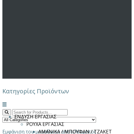
Κατηγορίες Προϊόντων
Μενού
ΕΝΔΥΣΗ ΕΡΓΑΣΙΑΣ
ΡΟΥΧΑ ΕΡΓΑΣΙΑΣ
Εμφάνιση του μοναδικού αποτελέσματος
ΑΜΑΝΙΚΑ / ΜΠΟΥΦΑΝ / ΤΖΑΚΕΤ