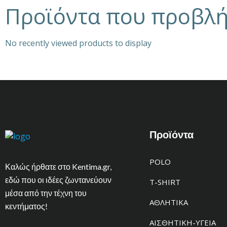
Προϊόντα που προβλ
No recently viewed products to display
Προϊόντα
POLO
Καλώς ήρθατε στο Kentima.gr,
εδώ που οι ιδέες ζωντανεύουν
T-SHIRT
μέσα από την τέχνη του
ΑΘΛΗΤΙΚΑ
κεντήματος!
ΑΙΣΘΗΤΙΚΗ-ΥΓΕΙΑ