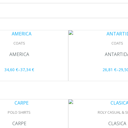
COATS
COATS
AMERICA
ANTARTID
34,60
€
–
37,34
€
26,81
€
–
29,5
POLO SHIRTS
ROLY CASUAL & 
CARPE
CLASICA