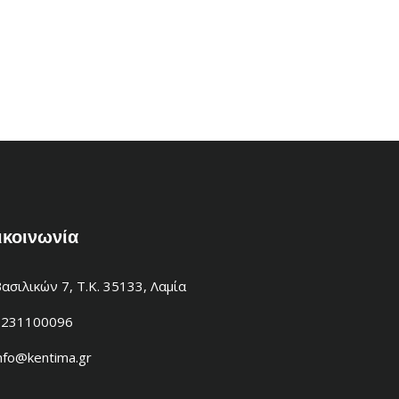
ικοινωνία
ασιλικών 7, Τ.Κ. 35133, Λαμία
2231100096
nfo@kentima.gr