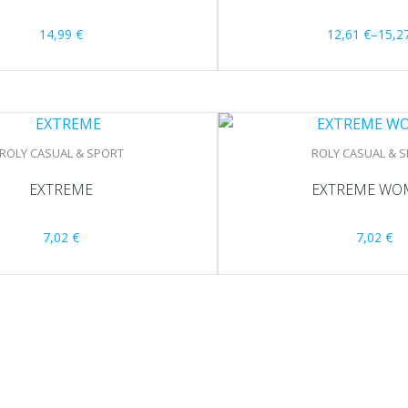
14,99
€
12,61
€
–
15,2
ROLY CASUAL & SPORT
ROLY CASUAL & 
EXTREME
EXTREME WO
7,02
€
7,02
€