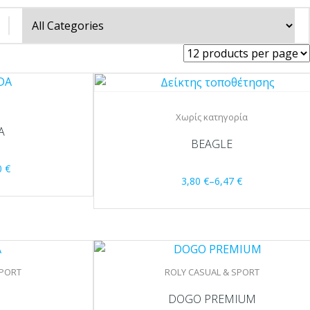
Χωρίς κατηγορία
A
BEAGLE
0
€
3,80
€
–
6,47
€
SPORT
ROLY CASUAL & SPORT
DOGO PREMIUM