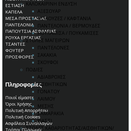
ΚΑΛΟΚΑΙΡΙΝΗ ΕΝΔΥΣΗ
ΕΣΤΙΑΣΗ
ΑΞΕΣΟΥΑΡ
ΚΑΠΕΛΑ
ΜΕΣΑ ΠΡΟΣΤΑΣΙΑΣ
ΜΠΛΟΥΖΕΣ / ΚΑΦΤΑΝΙΑ
ΠΑΝΤΕΛΟΝΙΑ
ΠΑΝΤΕΛΟΝΙΑ / ΒΕΡΜΟΥΔΕΣ
ΠΑΠΟΥΤΣΙΑ ΑΣΦΑΛΕΙΑΣ
ΠΟΥΚΑΜΙΣΑ / ΠΟΥΚΑΜΙΣΕΣ
ΡΟΥΧΑ ΕΡΓΑΣΙΑΣ
ΣΤΟΛΕΣ ΜΑΓΕΙΡΩΝ
ΤΣΑΝΤΕΣ
ΠΑΝΤΕΛΟΝΕΣ
ΦΟΥΤΕΡ
ΣΑΚΑΚΙΑ
ΠΡΟΣΦΟΡΕΣ
ΣΚΟΥΦΟΙ
ΠΟΔΙΕΣ
ΑΔΙΑΒΡΟΧΕΣ
Πληροφορίες
ΑΙΣΘΗΤΙΚΩΝ
ΓΟΝΑΤΟΥ
Ποιοί είμαστε
ΛΑΙΜΟΥ
Όροι Χρήσης
ΜΕΣΗΣ
Πολιτική Απορρήτου
ΣΑΜΑΡΑΚΙΑ
Πολιτική Cookies
ΧΙΑΣΤΙ
Ασφάλεια Συναλλαγών
ΣΤΟΛΕΣ ΚΑΘΑΡΙΟΤΗΤΑΣ/ΑΙΣΘΗΤΙΚΩΝ/
Τρόποι Πληρωμής