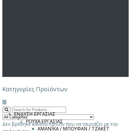
Κατηγορίες Προϊόντων
Μενού
ΕΝΔΥΣΗ ΕΡΓΑΣΙΑΣ
ΡΟΥΧΑ ΕΡΓΑΣΙΑΣ
Δεν βρέθηκε κανένα προϊόν που να ταιριάζει με την
ΑΜΑΝΙΚΑ / ΜΠΟΥΦΑΝ / ΤΖΑΚΕΤ