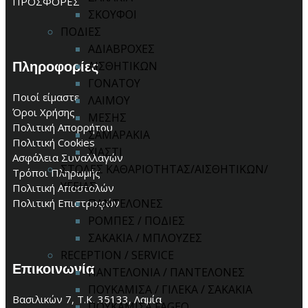
ΠΡΟΣΦΟΡΕΣ
ΣΚΟΥΦΟΙ
ΠΟΔΙΕΣ
ΑΔΙΑΒΡΟΧΕΣ
Πληροφορίες
ΑΙΣΘΗΤΙΚΩΝ
ΓΟΝΑΤΟΥ
Ποιοί είμαστε
ΛΑΙΜΟΥ
Όροι Χρήσης
ΜΕΣΗΣ
Πολιτική Απορρήτου
ΣΑΜΑΡΑΚΙΑ
Πολιτική Cookies
ΧΙΑΣΤΙ
Ασφάλεια Συναλλαγών
ΣΤΟΛΕΣ ΚΑΘΑΡΙΟΤΗΤΑΣ/ΑΙΣΘΗΤΙΚΩΝ/
Τρόποι Πληρωμής
ΥΓΕΙΑΣ
Πολιτική Αποστολών
ΠΑΝΤΕΛΟΝΕΣ
Πολιτική Επιστροφών
ΡΟΜΠΕΣ / ΠΟΔΙΕΣ
ΣΑΚΑΚΙΑ / ΜΠΛΟΥΖΕΣ
RECEPTION / SERVICE
Επικοινωνία
ΠΑΝΤΕΛΟΝΙΑ / ΠΑΝΤΕΛΟΝΕΣ
ΠΟΥΚΑΜΙΣΑ / ΓΙΛΕΚΑ / ΣΑΚΑΚΙΑ
Βασιλικών 7, Τ.Κ. 35133, Λαμία
ΠΟΥΚΑΜΙΣΑ FAGEO