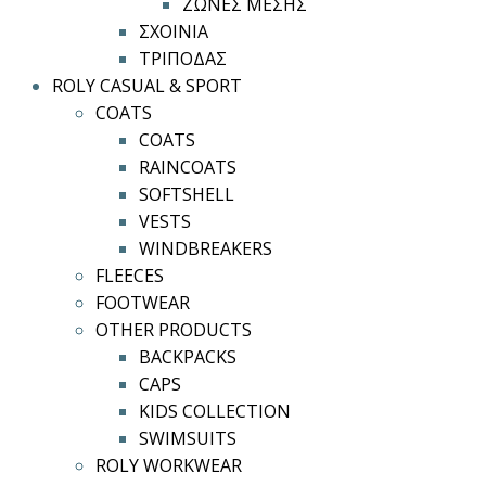
ΖΩΝΕΣ ΜΕΣΗΣ
ΣΧΟΙΝΙΑ
ΤΡΙΠΟΔΑΣ
ROLY CASUAL & SPORT
COATS
COATS
RAINCOATS
SOFTSHELL
VESTS
WINDBREAKERS
FLEECES
FOOTWEAR
OTHER PRODUCTS
BACKPACKS
CAPS
KIDS COLLECTION
SWIMSUITS
ROLY WORKWEAR