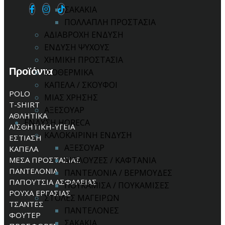
ΣΑΚΑΚΙΑ
ΠΟΛΛΑΠΛΗ ΠΡΟΣΤΑΣΙΑ
ΑΔΙΑΒΡΟΧΗ ΕΝΔΥΣΗ
ΕΝΔΥΣΗ ΨΥΧΟΥΣ
ΧΗΜΙΚΗ ΠΡΟΣΤΑΣΙΑ
Προϊόντα
ΙΣΟΘΕΡΜΙΚΑ
ΚΑΠΕΛΑ / ΣΚΟΥΦΟΙ
POLO
ΜΙΑΣ ΧΡΗΣΗΣ
T-SHIRT
ΑΞΕΣΟΥΑΡ
ΑΘΛΗΤΙΚΑ
ΕΝΔΥΣΗ HORECA
ΑΙΣΘΗΤΙΚΗ-ΥΓΕΙΑ
ΚΑΛΟΚΑΙΡΙΝΗ ΕΝΔΥΣΗ
ΕΣΤΙΑΣΗ
ΑΞΕΣΟΥΑΡ
ΚΑΠΕΛΑ
ΜΕΣΑ ΠΡΟΣΤΑΣΙΑΣ
ΜΠΛΟΥΖΕΣ / ΚΑΦΤΑΝΙΑ
ΠΑΝΤΕΛΟΝΙΑ
ΠΑΝΤΕΛΟΝΙΑ / ΒΕΡΜΟΥΔΕΣ
ΠΑΠΟΥΤΣΙΑ ΑΣΦΑΛΕΙΑΣ
ΠΟΥΚΑΜΙΣΑ / ΠΟΥΚΑΜΙΣΕΣ
ΡΟΥΧΑ ΕΡΓΑΣΙΑΣ
ΣΤΟΛΕΣ ΜΑΓΕΙΡΩΝ
ΤΣΑΝΤΕΣ
ΠΑΝΤΕΛΟΝΕΣ
ΦΟΥΤΕΡ
ΣΑΚΑΚΙΑ