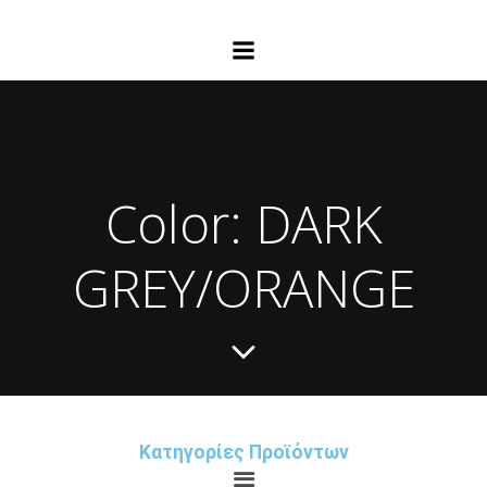
Color: DARK
GREY/ORANGE
Κατηγορίες Προϊόντων