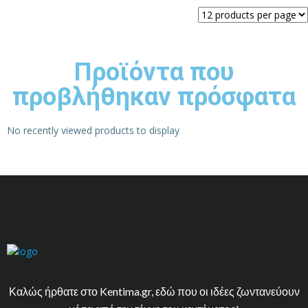
Προϊόντα που
προβλήθηκαν πρόσφατα
No recently viewed products to display
Καλώς ήρθατε στο Kentima.gr, εδώ που οι ιδέες ζωντανεύουν