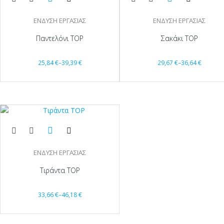
ΕΝΔΥΣΗ ΕΡΓΑΣΙΑΣ
ΕΝΔΥΣΗ ΕΡΓΑΣΙΑΣ
Παντελόνι TOP
Σακάκι TOP
25,84
€
–
39,39
€
29,67
€
–
36,64
€
ΕΝΔΥΣΗ ΕΡΓΑΣΙΑΣ
Τιράντα TOP
33,66
€
–
46,18
€