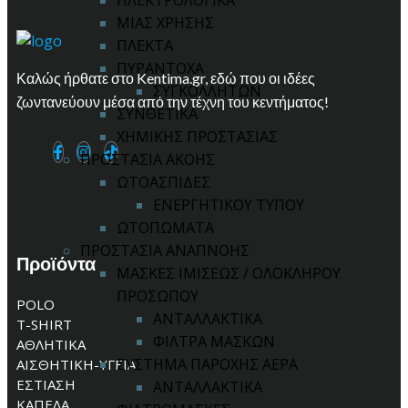
ΗΛΕΚΤΡΟΛΟΓΙΚΑ
ΜΙΑΣ ΧΡΗΣΗΣ
ΠΛΕΚΤΑ
ΠΥΡΑΝΤΟΧΑ
Καλώς ήρθατε στο Kentima.gr, εδώ που οι ιδέες
ΣΥΓΚΟΛΛΗΤΩΝ
ζωντανεύουν μέσα από την τέχνη του κεντήματος!
ΣΥΝΘΕΤΙΚΑ
ΧΗΜΙΚΗΣ ΠΡΟΣΤΑΣΙΑΣ
ΠΡΟΣΤΑΣΙΑ ΑΚΟΗΣ
ΩΤΟΑΣΠΙΔΕΣ
ΕΝΕΡΓΗΤΙΚΟΥ ΤΥΠΟΥ
ΩΤΟΠΩΜΑΤΑ
ΠΡΟΣΤΑΣΙΑ ΑΝΑΠΝΟΗΣ
Προϊόντα
ΜΑΣΚΕΣ ΙΜΙΣΕΩΣ / ΟΛΟΚΛΗΡΟΥ
ΠΡΟΣΩΠΟΥ
POLO
ΑΝΤΑΛΛΑΚΤΙΚΑ
T-SHIRT
ΦΙΛΤΡΑ ΜΑΣΚΩΝ
ΑΘΛΗΤΙΚΑ
ΣΥΣΤΗΜΑ ΠΑΡΟΧΗΣ ΑΕΡΑ
ΑΙΣΘΗΤΙΚΗ-ΥΓΕΙΑ
ΕΣΤΙΑΣΗ
ΑΝΤΑΛΛΑΚΤΙΚΑ
ΚΑΠΕΛΑ