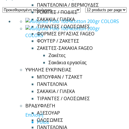
ΠΑΝΤΕΛΟΝΙΑ / ΒΕΡΜΟΥΔΕΣ
ΡΟΜΠΕΣ / ΠΟΔΙΕΣ
ΣΑΚΑΚΙΑ / ΓΙΛΕΚΑ
ΤΙΡΑΝΤΕΣ / ΟΛΟΣΩΜΕΣ
ΦΟΡΜΕΣ ΕΡΓΑΣΙΑΣ FAGEO
ΦΟΥΤΕΡ / ΖΑΚΕΤΕΣ
ΖΑΚΕΤΕΣ-ΣΑΚΑΚΙΑ FAGEO
Ζακέτες
Σακάκια εργασίας
ΥΨΗΛΗΣ ΕΥΚΡΙΝΕΙΑΣ
ΜΠΟΥΦΑΝ / ΤΖΑΚΕΤ
ΠΑΝΤΕΛΟΝΙΑ
ΣΑΚΑΚΙΑ / ΓΙΛΕΚΑ
ΤΙΡΑΝΤΕΣ / ΟΛΟΣΩΜΕΣ
ΒΡΑΔΥΦΛΕΓΗ
ΑΞΕΣΟΥΑΡ
Αυτό
Επιλογή
ΟΛΟΣΩΜΕΣ
το
Polos
ΠΑΝΤΕΛΟΝΙΑ