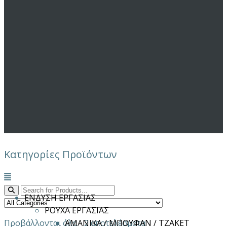
Κατηγορίες Προϊόντων
Μενού
ΕΝΔΥΣΗ ΕΡΓΑΣΙΑΣ
ΡΟΥΧΑ ΕΡΓΑΣΙΑΣ
Προβάλλονται όλα - 2 αποτελέσματα
ΑΜΑΝΙΚΑ / ΜΠΟΥΦΑΝ / ΤΖΑΚΕΤ