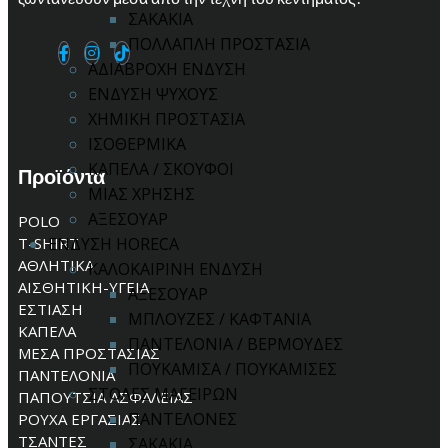
ΣΑΚΑΚΙΑ
ΠΟΛΛΑΠΛΗ ΠΡΟΣΤΑΣΙΑ
ΑΔΙΑΒΡΟΧΗ ΕΝΔΥΣΗ
ΕΝΔΥΣΗ ΨΥΧΟΥΣ
ΧΗΜΙΚΗ ΠΡΟΣΤΑΣΙΑ
ΙΣΟΘΕΡΜΙΚΑ
ΚΑΠΕΛΑ / ΣΚΟΥΦΟΙ
Προϊόντα
ΜΙΑΣ ΧΡΗΣΗΣ
ΑΞΕΣΟΥΑΡ
POLO
T-SHIRT
ΕΝΔΥΣΗ HORECA
ΑΘΛΗΤΙΚΑ
ΚΑΛΟΚΑΙΡΙΝΗ ΕΝΔΥΣΗ
ΑΙΣΘΗΤΙΚΗ-ΥΓΕΙΑ
ΑΞΕΣΟΥΑΡ
ΕΣΤΙΑΣΗ
ΜΠΛΟΥΖΕΣ / ΚΑΦΤΑΝΙΑ
ΚΑΠΕΛΑ
ΠΑΝΤΕΛΟΝΙΑ / ΒΕΡΜΟΥΔΕΣ
ΜΕΣΑ ΠΡΟΣΤΑΣΙΑΣ
ΠΟΥΚΑΜΙΣΑ / ΠΟΥΚΑΜΙΣΕΣ
ΠΑΝΤΕΛΟΝΙΑ
ΣΤΟΛΕΣ ΜΑΓΕΙΡΩΝ
ΠΑΠΟΥΤΣΙΑ ΑΣΦΑΛΕΙΑΣ
ΠΑΝΤΕΛΟΝΕΣ
ΡΟΥΧΑ ΕΡΓΑΣΙΑΣ
ΤΣΑΝΤΕΣ
ΣΑΚΑΚΙΑ