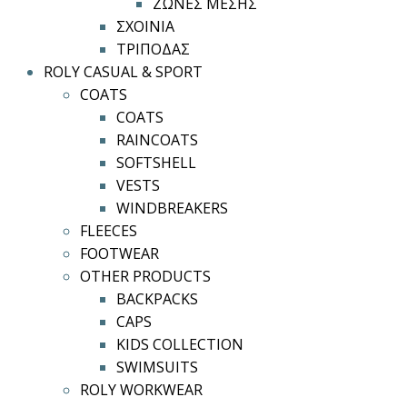
ΖΩΝΕΣ ΜΕΣΗΣ
ΣΧΟΙΝΙΑ
ΤΡΙΠΟΔΑΣ
ROLY CASUAL & SPORT
COATS
COATS
RAINCOATS
SOFTSHELL
VESTS
WINDBREAKERS
FLEECES
FOOTWEAR
OTHER PRODUCTS
BACKPACKS
CAPS
KIDS COLLECTION
SWIMSUITS
ROLY WORKWEAR