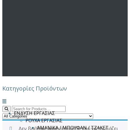
Κατηγορίες Προϊόντων
Μενού
ΕΝΔΥΣΗ ΕΡΓΑΣΙΑΣ
ΡΟΥΧΑ ΕΡΓΑΣΙΑΣ
ΑΜΑΝΙΚΑ / ΜΠΟΥΦΑΝ / ΤΖΑΚΕΤ
Δεν βρέθηκε κανένα προϊόν που να ταιριάζει