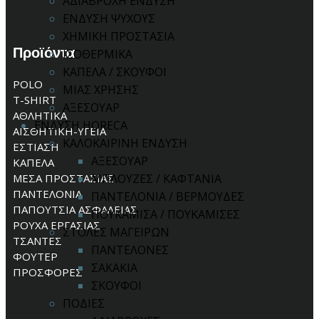
ΑΔΙΑΒΡΟΧΗ ΕΝΔΥΣΗ
ΕΝΔΥΣΗ ΨΥΧΟΥΣ
ΧΗΜΙΚΗ ΠΡΟΣΤΑΣΙΑ
Προϊόντα
ΙΣΟΘΕΡΜΙΚΑ
ΚΑΠΕΛΑ / ΣΚΟΥΦΟΙ
POLO
ΜΙΑΣ ΧΡΗΣΗΣ
T-SHIRT
ΑΞΕΣΟΥΑΡ
ΑΘΛΗΤΙΚΑ
ΕΝΔΥΣΗ HORECA
ΑΙΣΘΗΤΙΚΗ-ΥΓΕΙΑ
ΚΑΛΟΚΑΙΡΙΝΗ ΕΝΔΥΣΗ
ΕΣΤΙΑΣΗ
ΑΞΕΣΟΥΑΡ
ΚΑΠΕΛΑ
ΜΕΣΑ ΠΡΟΣΤΑΣΙΑΣ
ΜΠΛΟΥΖΕΣ / ΚΑΦΤΑΝΙΑ
ΠΑΝΤΕΛΟΝΙΑ
ΠΑΝΤΕΛΟΝΙΑ / ΒΕΡΜΟΥΔΕΣ
ΠΑΠΟΥΤΣΙΑ ΑΣΦΑΛΕΙΑΣ
ΠΟΥΚΑΜΙΣΑ / ΠΟΥΚΑΜΙΣΕΣ
ΡΟΥΧΑ ΕΡΓΑΣΙΑΣ
ΣΤΟΛΕΣ ΜΑΓΕΙΡΩΝ
ΤΣΑΝΤΕΣ
ΠΑΝΤΕΛΟΝΕΣ
ΦΟΥΤΕΡ
ΣΑΚΑΚΙΑ
ΠΡΟΣΦΟΡΕΣ
ΣΚΟΥΦΟΙ
ΠΟΔΙΕΣ