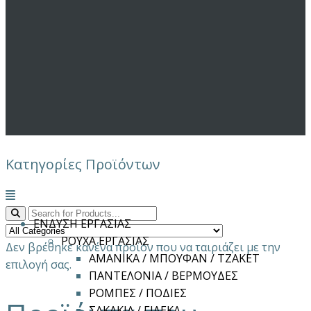
Κατηγορίες Προϊόντων
Μενού
ΕΝΔΥΣΗ ΕΡΓΑΣΙΑΣ
ΡΟΥΧΑ ΕΡΓΑΣΙΑΣ
Δεν βρέθηκε κανένα προϊόν που να ταιριάζει με την
ΑΜΑΝΙΚΑ / ΜΠΟΥΦΑΝ / ΤΖΑΚΕΤ
επιλογή σας.
ΠΑΝΤΕΛΟΝΙΑ / ΒΕΡΜΟΥΔΕΣ
ΡΟΜΠΕΣ / ΠΟΔΙΕΣ
ΣΑΚΑΚΙΑ / ΓΙΛΕΚΑ