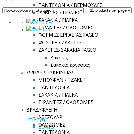
ΠΑΝΤΕΛΟΝΙΑ / ΒΕΡΜΟΥΔΕΣ
ΡΟΜΠΕΣ / ΠΟΔΙΕΣ
ΣΑΚΑΚΙΑ / ΓΙΛΕΚΑ
ΤΙΡΑΝΤΕΣ / ΟΛΟΣΩΜΕΣ
ΦΟΡΜΕΣ ΕΡΓΑΣΙΑΣ FAGEO
ΦΟΥΤΕΡ / ΖΑΚΕΤΕΣ
ΖΑΚΕΤΕΣ-ΣΑΚΑΚΙΑ FAGEO
Ζακέτες
Σακάκια εργασίας
ΥΨΗΛΗΣ ΕΥΚΡΙΝΕΙΑΣ
ΜΠΟΥΦΑΝ / ΤΖΑΚΕΤ
ΠΑΝΤΕΛΟΝΙΑ
ΣΑΚΑΚΙΑ / ΓΙΛΕΚΑ
ΤΙΡΑΝΤΕΣ / ΟΛΟΣΩΜΕΣ
ΒΡΑΔΥΦΛΕΓΗ
ΑΞΕΣΟΥΑΡ
Αυτό
Επιλογή
ΟΛΟΣΩΜΕΣ
το
COATS
ΠΑΝΤΕΛΟΝΙΑ