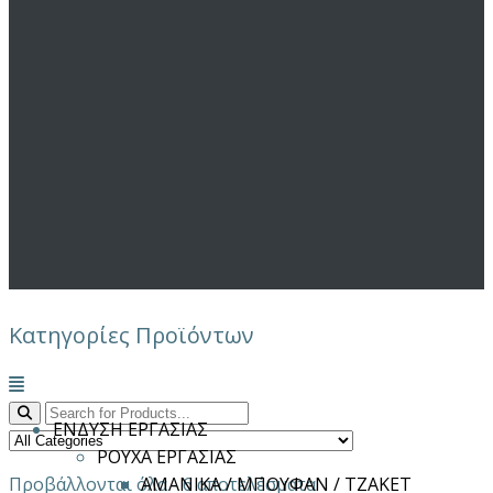
Κατηγορίες Προϊόντων
Μενού
ΕΝΔΥΣΗ ΕΡΓΑΣΙΑΣ
ΡΟΥΧΑ ΕΡΓΑΣΙΑΣ
Προβάλλονται όλα - 6 αποτελέσματα
ΑΜΑΝΙΚΑ / ΜΠΟΥΦΑΝ / ΤΖΑΚΕΤ