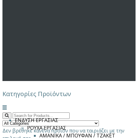
Κατηγορίες Προϊόντων
Μενού
ΕΝΔΥΣΗ ΕΡΓΑΣΙΑΣ
ΡΟΥΧΑ ΕΡΓΑΣΙΑΣ
Δεν βρέθηκε κανένα προϊόν που να ταιριάζει με την
ΑΜΑΝΙΚΑ / ΜΠΟΥΦΑΝ / ΤΖΑΚΕΤ