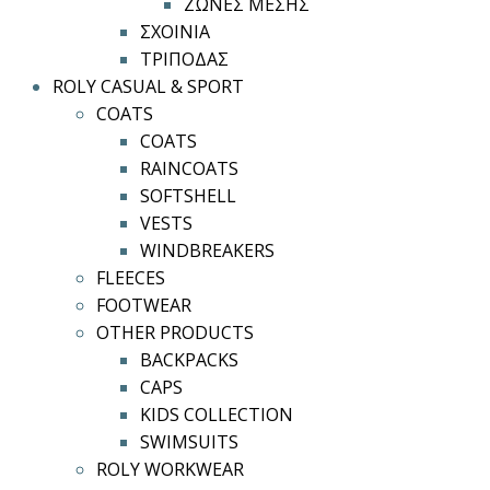
ΖΩΝΕΣ ΜΕΣΗΣ
ΣΧΟΙΝΙΑ
ΤΡΙΠΟΔΑΣ
ROLY CASUAL & SPORT
COATS
COATS
RAINCOATS
SOFTSHELL
VESTS
WINDBREAKERS
FLEECES
FOOTWEAR
OTHER PRODUCTS
BACKPACKS
CAPS
KIDS COLLECTION
SWIMSUITS
ROLY WORKWEAR