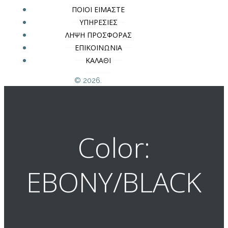
ΠΟΙΟΙ ΕΙΜΑΣΤΕ
ΥΠΗΡΕΣΙΕΣ
ΛΗΨΗ ΠΡΟΣΦΟΡΑΣ
ΕΠΙΚΟΙΝΩΝΙΑ
ΚΑΛΑΘΙ
© 2026.
Color:
EBONY/BLACK