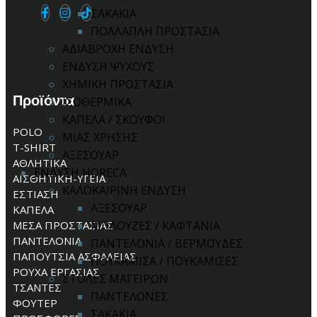
ΣΑΚΑΚΙΑ
ΠΟΛΛΑΠΛΗ ΠΡΟΣΤΑΣΙΑ
ΑΔΙΑΒΡΟΧΗ ΕΝΔΥΣΗ
ΕΝΔΥΣΗ ΨΥΧΟΥΣ
ΧΗΜΙΚΗ ΠΡΟΣΤΑΣΙΑ
Προϊόντα
ΙΣΟΘΕΡΜΙΚΑ
ΚΑΠΕΛΑ / ΣΚΟΥΦΟΙ
POLO
ΜΙΑΣ ΧΡΗΣΗΣ
T-SHIRT
ΑΞΕΣΟΥΑΡ
ΑΘΛΗΤΙΚΑ
ΕΝΔΥΣΗ HORECA
ΑΙΣΘΗΤΙΚΗ-ΥΓΕΙΑ
ΚΑΛΟΚΑΙΡΙΝΗ ΕΝΔΥΣΗ
ΕΣΤΙΑΣΗ
ΑΞΕΣΟΥΑΡ
ΚΑΠΕΛΑ
ΜΕΣΑ ΠΡΟΣΤΑΣΙΑΣ
ΜΠΛΟΥΖΕΣ / ΚΑΦΤΑΝΙΑ
ΠΑΝΤΕΛΟΝΙΑ
ΠΑΝΤΕΛΟΝΙΑ / ΒΕΡΜΟΥΔΕΣ
ΠΑΠΟΥΤΣΙΑ ΑΣΦΑΛΕΙΑΣ
ΠΟΥΚΑΜΙΣΑ / ΠΟΥΚΑΜΙΣΕΣ
ΡΟΥΧΑ ΕΡΓΑΣΙΑΣ
ΣΤΟΛΕΣ ΜΑΓΕΙΡΩΝ
ΤΣΑΝΤΕΣ
ΠΑΝΤΕΛΟΝΕΣ
ΦΟΥΤΕΡ
ΣΑΚΑΚΙΑ