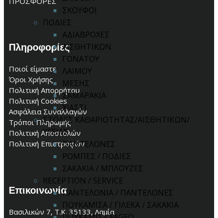
ΠΡΟΣΦΟΡΕΣ
ΣΚΟΥΦΟΙ
ΠΟΔΙΕΣ
ΑΔΙΑΒΡΟΧΕΣ
Πληροφορίες
ΑΙΣΘΗΤΙΚΩΝ
ΓΟΝΑΤΟΥ
Ποιοί είμαστε
ΛΑΙΜΟΥ
Όροι Χρήσης
ΜΕΣΗΣ
Πολιτική Απορρήτου
ΣΑΜΑΡΑΚΙΑ
Πολιτική Cookies
ΧΙΑΣΤΙ
Ασφάλεια Συναλλαγών
ΣΤΟΛΕΣ ΚΑΘΑΡΙΟΤΗΤΑΣ/ΑΙΣΘΗΤΙΚΩΝ/
Τρόποι Πληρωμής
ΥΓΕΙΑΣ
Πολιτική Αποστολών
ΠΑΝΤΕΛΟΝΕΣ
Πολιτική Επιστροφών
ΡΟΜΠΕΣ / ΠΟΔΙΕΣ
ΣΑΚΑΚΙΑ / ΜΠΛΟΥΖΕΣ
RECEPTION / SERVICE
Επικοινωνία
ΠΑΝΤΕΛΟΝΙΑ / ΠΑΝΤΕΛΟΝΕΣ
ΠΟΥΚΑΜΙΣΑ / ΓΙΛΕΚΑ / ΣΑΚΑΚΙΑ
Βασιλικών 7, Τ.Κ. 35133, Λαμία
ΠΟΥΚΑΜΙΣΑ FAGEO