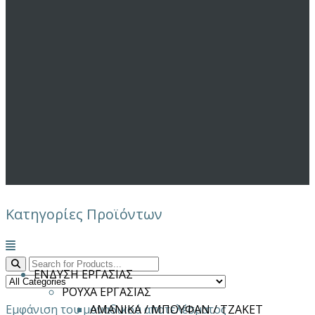
Κατηγορίες Προϊόντων
Μενού
ΕΝΔΥΣΗ ΕΡΓΑΣΙΑΣ
ΡΟΥΧΑ ΕΡΓΑΣΙΑΣ
Εμφάνιση του μοναδικού αποτελέσματος
ΑΜΑΝΙΚΑ / ΜΠΟΥΦΑΝ / ΤΖΑΚΕΤ