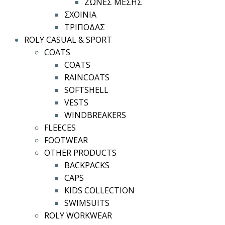
ΖΩΝΕΣ ΜΕΣΗΣ
ΣΧΟΙΝΙΑ
ΤΡΙΠΟΔΑΣ
ROLY CASUAL & SPORT
COATS
COATS
RAINCOATS
SOFTSHELL
VESTS
WINDBREAKERS
FLEECES
FOOTWEAR
OTHER PRODUCTS
BACKPACKS
CAPS
KIDS COLLECTION
SWIMSUITS
ROLY WORKWEAR