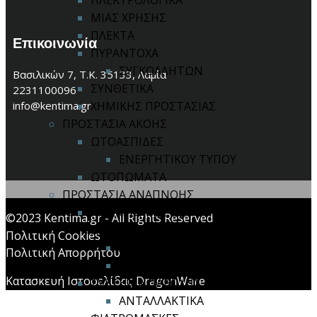
ΗΛΕΚΤΡΟΛΟΓΙΚΑ
ΜΙΑΣ ΧΡΗΣΗΣ
ΠΛΕΚΤΑ
Επικοινωνία
ΠΥΡΑΝΤΟΧΑ
ΣΥΓΚΟΛΛΗΤΩΝ
Βασιλικών 7, Τ.Κ. 35133, Λαμία
ΣΥΝΘΕΤΙΚΑ
2231100096
info@kentima.gr
ΧΗΜΙΚΗΣ ΠΡΟΣΤΑΣΙΑΣ
ΠΡΟΣΤΑΣΙΑ ΑΚΟΗΣ
ΩΤΟΑΣΠΙΔΕΣ
ΕΝΕΡΓΗΤΙΚΟΥ ΤΥΠΟΥ
ΩΤΟΠΩΜΑΤΑ
ΠΡΟΣΤΑΣΙΑ ΑΝΑΠΝΟΗΣ
ΜΑΣΚΕΣ ΙΜΙΣΕΩΣ / ΟΛΟΚΛΗΡΟΥ
©2023 Kentima.gr - All Rights Reserved
ΠΡΟΣΩΠΟΥ
Πολιτική Cookies
ΑΝΤΑΛΛΑΚΤΙΚΑ
Πολιτική Απορρήτου
ΦΙΛΤΡΑ ΜΑΣΚΩΝ
Κατασκευή Ιστοσελίδας DragonWare
ΣΥΣΤΗΜΑ ΠΑΡΟΧΗΣ ΑΕΡΑ
ΑΝΤΑΛΛΑΚΤΙΚΑ