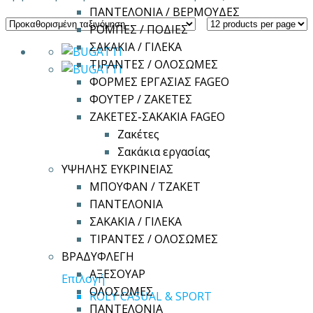
ΠΑΝΤΕΛΟΝΙΑ / ΒΕΡΜΟΥΔΕΣ
ΡΟΜΠΕΣ / ΠΟΔΙΕΣ
ΣΑΚΑΚΙΑ / ΓΙΛΕΚΑ
ΤΙΡΑΝΤΕΣ / ΟΛΟΣΩΜΕΣ
ΦΟΡΜΕΣ ΕΡΓΑΣΙΑΣ FAGEO
ΦΟΥΤΕΡ / ΖΑΚΕΤΕΣ
ΖΑΚΕΤΕΣ-ΣΑΚΑΚΙΑ FAGEO
Ζακέτες
Σακάκια εργασίας
ΥΨΗΛΗΣ ΕΥΚΡΙΝΕΙΑΣ
ΜΠΟΥΦΑΝ / ΤΖΑΚΕΤ
ΠΑΝΤΕΛΟΝΙΑ
ΣΑΚΑΚΙΑ / ΓΙΛΕΚΑ
ΤΙΡΑΝΤΕΣ / ΟΛΟΣΩΜΕΣ
ΒΡΑΔΥΦΛΕΓΗ
ΑΞΕΣΟΥΑΡ
Αυτό
Επιλογή
ΟΛΟΣΩΜΕΣ
το
ROLY CASUAL & SPORT
ΠΑΝΤΕΛΟΝΙΑ