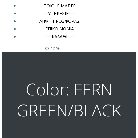
ΠΟΙΟΙ ΕΙΜΑΣΤΕ
ΥΠΗΡΕΣΙΕΣ
ΛΗΨΗ ΠΡΟΣΦΟΡΑΣ
ΕΠΙΚΟΙΝΩΝΙΑ
ΚΑΛΑΘΙ
© 2026.
Color: FERN
GREEN/BLACK