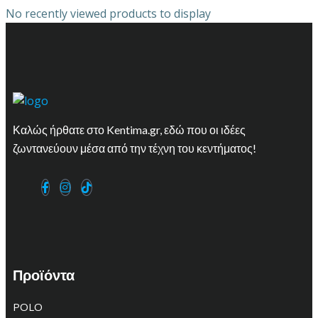
No recently viewed products to display
Καλώς ήρθατε στο Kentima.gr, εδώ που οι ιδέες
ζωντανεύουν μέσα από την τέχνη του κεντήματος!
Προϊόντα
POLO