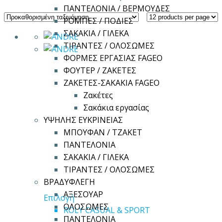
ΠΑΝΤΕΛΟΝΙΑ / ΒΕΡΜΟΥΔΕΣ
ΡΟΜΠΕΣ / ΠΟΔΙΕΣ
ΣΑΚΑΚΙΑ / ΓΙΛΕΚΑ
ΤΙΡΑΝΤΕΣ / ΟΛΟΣΩΜΕΣ
ΦΟΡΜΕΣ ΕΡΓΑΣΙΑΣ FAGEO
ΦΟΥΤΕΡ / ΖΑΚΕΤΕΣ
ΖΑΚΕΤΕΣ-ΣΑΚΑΚΙΑ FAGEO
Ζακέτες
Σακάκια εργασίας
ΥΨΗΛΗΣ ΕΥΚΡΙΝΕΙΑΣ
ΜΠΟΥΦΑΝ / ΤΖΑΚΕΤ
ΠΑΝΤΕΛΟΝΙΑ
ΣΑΚΑΚΙΑ / ΓΙΛΕΚΑ
ΤΙΡΑΝΤΕΣ / ΟΛΟΣΩΜΕΣ
ΒΡΑΔΥΦΛΕΓΗ
ΑΞΕΣΟΥΑΡ
Αυτό
Επιλογή
ΟΛΟΣΩΜΕΣ
το
ROLY CASUAL & SPORT
ΠΑΝΤΕΛΟΝΙΑ