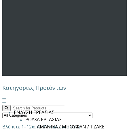
Κατηγορίες Προϊόντων
Μενού
ΕΝΔΥΣΗ ΕΡΓΑΣΙΑΣ
ΡΟΥΧΑ ΕΡΓΑΣΙΑΣ
Βλέπετε 1–12 από 27 αποτελέσματα
ΑΜΑΝΙΚΑ / ΜΠΟΥΦΑΝ / ΤΖΑΚΕΤ