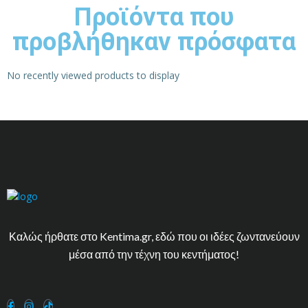
Προϊόντα που
προβλήθηκαν πρόσφατα
No recently viewed products to display
Καλώς ήρθατε στο Kentima.gr, εδώ που οι ιδέες ζωντανεύουν
μέσα από την τέχνη του κεντήματος!