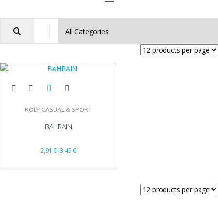
ROLY CASUAL & SPORT
BAHRAIN
2,91
€
–
3,45
€