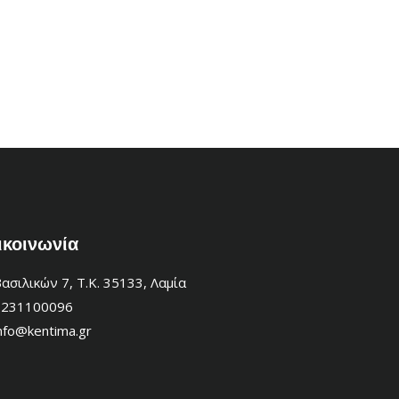
ικοινωνία
ασιλικών 7, Τ.Κ. 35133, Λαμία
2231100096
nfo@kentima.gr