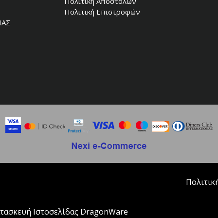
Πολιτική Αποστολών
Πολιτική Επιστροφών
ΙΑΣ
Πολιτικ
τασκευή Ιστοσελίδας DragonWare