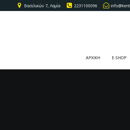
Βασιλικών 7, Λαμία
2231100096
info@kent
ΑΡΧΙΚΗ
E-SHOP