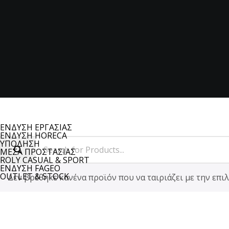
ΕΝΔΥΣΗ ΕΡΓΑΣΙΑΣ
ΕΝΔΥΣΗ HORECA
ΥΠΟΔΗΣΗ
ΜΕΣΑ ΠΡΟΣΤΑΣΙΑΣ
ROLY CASUAL & SPORT
ΕΝΔΥΣΗ FAGEO
OUTLET & STOCK
Δεν βρέθηκε κανένα προϊόν που να ταιριάζει με την επιλ