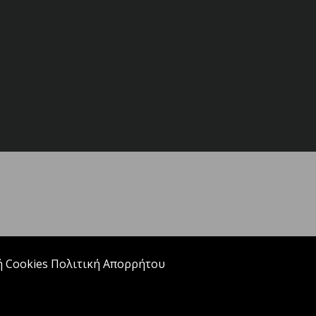
ή Cookies
Πολιτική Απορρήτου