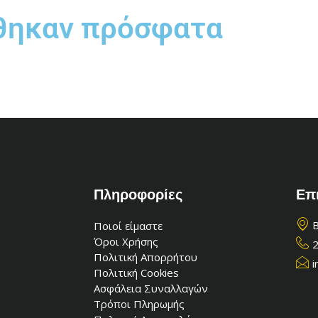
θηκαν πρόσφατα
Πληροφορίες
Επ
Β
Ποιοί είμαστε
Όροι Χρήσης
Πολιτική Απορρήτου
i
Πολιτική Cookies
Ασφάλεια Συναλλαγών
Τρόποι Πληρωμής