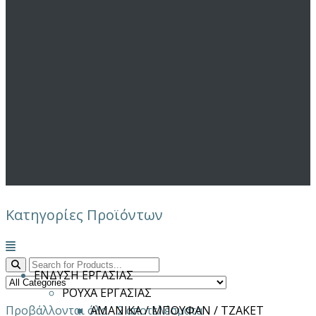
Κατηγορίες Προϊόντων
Μενού
ΕΝΔΥΣΗ ΕΡΓΑΣΙΑΣ
ΡΟΥΧΑ ΕΡΓΑΣΙΑΣ
Προβάλλονται όλα - 2 αποτελέσματα
ΑΜΑΝΙΚΑ / ΜΠΟΥΦΑΝ / ΤΖΑΚΕΤ