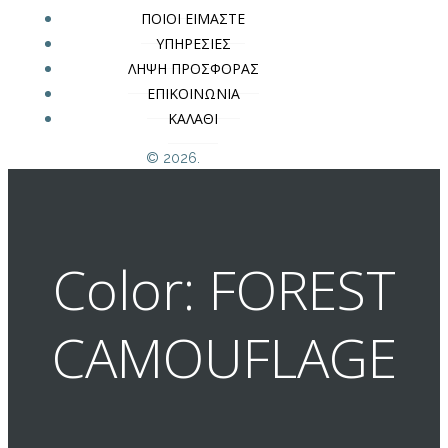
ΠΟΙΟΙ ΕΙΜΑΣΤΕ
ΥΠΗΡΕΣΙΕΣ
ΛΗΨΗ ΠΡΟΣΦΟΡΑΣ
ΕΠΙΚΟΙΝΩΝΙΑ
ΚΑΛΑΘΙ
© 2026.
Color: FOREST
CAMOUFLAGE