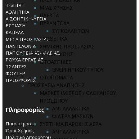
ΗΛΕΚΤΡΟΛΟΓΙΚΑ
T-SHIRT
ΜΙΑΣ ΧΡΗΣΗΣ
ΑΘΛΗΤΙΚΑ
ΠΛΕΚΤΑ
ΑΙΣΘΗΤΙΚΗ-ΥΓΕΙΑ
ΠΥΡΑΝΤΟΧΑ
ΕΣΤΙΑΣΗ
ΣΥΓΚΟΛΛΗΤΩΝ
ΚΑΠΕΛΑ
ΣΥΝΘΕΤΙΚΑ
ΜΕΣΑ ΠΡΟΣΤΑΣΙΑΣ
ΠΑΝΤΕΛΟΝΙΑ
ΧΗΜΙΚΗΣ ΠΡΟΣΤΑΣΙΑΣ
ΠΑΠΟΥΤΣΙΑ ΑΣΦΑΛΕΙΑΣ
ΠΡΟΣΤΑΣΙΑ ΑΚΟΗΣ
ΡΟΥΧΑ ΕΡΓΑΣΙΑΣ
ΩΤΟΑΣΠΙΔΕΣ
ΤΣΑΝΤΕΣ
ΕΝΕΡΓΗΤΙΚΟΥ ΤΥΠΟΥ
ΦΟΥΤΕΡ
ΩΤΟΠΩΜΑΤΑ
ΠΡΟΣΦΟΡΕΣ
ΠΡΟΣΤΑΣΙΑ ΑΝΑΠΝΟΗΣ
ΜΑΣΚΕΣ ΙΜΙΣΕΩΣ / ΟΛΟΚΛΗΡΟΥ
ΠΡΟΣΩΠΟΥ
ΑΝΤΑΛΛΑΚΤΙΚΑ
Πληροφορίες
ΦΙΛΤΡΑ ΜΑΣΚΩΝ
Ποιοί είμαστε
ΣΥΣΤΗΜΑ ΠΑΡΟΧΗΣ ΑΕΡΑ
Όροι Χρήσης
ΑΝΤΑΛΛΑΚΤΙΚΑ
Πολιτική Απορρήτου