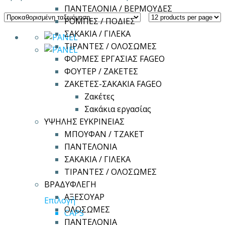
ΠΑΝΤΕΛΟΝΙΑ / ΒΕΡΜΟΥΔΕΣ
ΡΟΜΠΕΣ / ΠΟΔΙΕΣ
ΣΑΚΑΚΙΑ / ΓΙΛΕΚΑ
ΤΙΡΑΝΤΕΣ / ΟΛΟΣΩΜΕΣ
ΦΟΡΜΕΣ ΕΡΓΑΣΙΑΣ FAGEO
ΦΟΥΤΕΡ / ΖΑΚΕΤΕΣ
ΖΑΚΕΤΕΣ-ΣΑΚΑΚΙΑ FAGEO
Ζακέτες
Σακάκια εργασίας
ΥΨΗΛΗΣ ΕΥΚΡΙΝΕΙΑΣ
ΜΠΟΥΦΑΝ / ΤΖΑΚΕΤ
ΠΑΝΤΕΛΟΝΙΑ
ΣΑΚΑΚΙΑ / ΓΙΛΕΚΑ
ΤΙΡΑΝΤΕΣ / ΟΛΟΣΩΜΕΣ
ΒΡΑΔΥΦΛΕΓΗ
ΑΞΕΣΟΥΑΡ
Αυτό
Επιλογή
ΟΛΟΣΩΜΕΣ
το
CAPS
ΠΑΝΤΕΛΟΝΙΑ