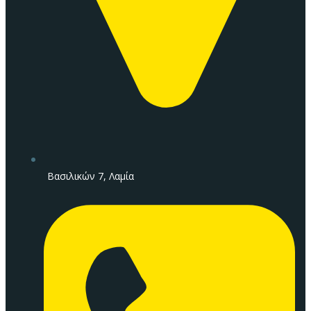
Βασιλικών 7, Λαμία