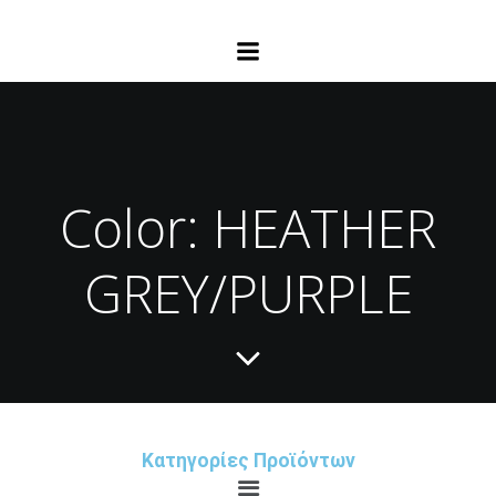
Color: HEATHER
GREY/PURPLE
Κατηγορίες Προϊόντων