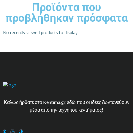
Προϊόντα που
προβλήθηκαν πρόσφατα
No recently viewed products to display
Καλώς ήρθατε στο Kentima.gr, εδώ που οι ιδέες ζωντανεύουν
μέσα από την τέχνη του κεντήματος!