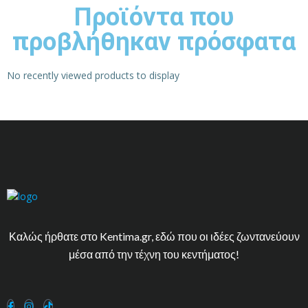
Προϊόντα που
προβλήθηκαν πρόσφατα
No recently viewed products to display
Καλώς ήρθατε στο Kentima.gr, εδώ που οι ιδέες ζωντανεύουν
μέσα από την τέχνη του κεντήματος!