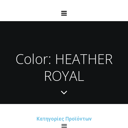
Color: HEATHER
ROYAL
Κατηγορίες Προϊόντων