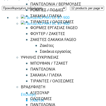
ΠΑΝΤΕΛΟΝΙΑ / ΒΕΡΜΟΥΔΕΣ
ΡΟΜΠΕΣ / ΠΟΔΙΕΣ
ΣΑΚΑΚΙΑ / ΓΙΛΕΚΑ
ΤΙΡΑΝΤΕΣ / ΟΛΟΣΩΜΕΣ
ΦΟΡΜΕΣ ΕΡΓΑΣΙΑΣ FAGEO
ΦΟΥΤΕΡ / ΖΑΚΕΤΕΣ
ΖΑΚΕΤΕΣ-ΣΑΚΑΚΙΑ FAGEO
Ζακέτες
Σακάκια εργασίας
ΥΨΗΛΗΣ ΕΥΚΡΙΝΕΙΑΣ
ΜΠΟΥΦΑΝ / ΤΖΑΚΕΤ
ΠΑΝΤΕΛΟΝΙΑ
ΣΑΚΑΚΙΑ / ΓΙΛΕΚΑ
ΤΙΡΑΝΤΕΣ / ΟΛΟΣΩΜΕΣ
ΒΡΑΔΥΦΛΕΓΗ
ΑΞΕΣΟΥΑΡ
Αυτό
Επιλογή
ΟΛΟΣΩΜΕΣ
το
ΓΑΝΤΙΑ
ΠΑΝΤΕΛΟΝΙΑ