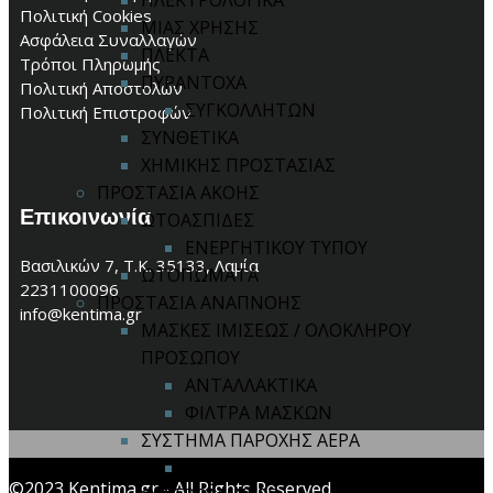
ΗΛΕΚΤΡΟΛΟΓΙΚΑ
Πολιτική Cookies
ΜΙΑΣ ΧΡΗΣΗΣ
Ασφάλεια Συναλλαγών
ΠΛΕΚΤΑ
Τρόποι Πληρωμής
ΠΥΡΑΝΤΟΧΑ
Πολιτική Αποστολών
ΣΥΓΚΟΛΛΗΤΩΝ
Πολιτική Επιστροφών
ΣΥΝΘΕΤΙΚΑ
ΧΗΜΙΚΗΣ ΠΡΟΣΤΑΣΙΑΣ
ΠΡΟΣΤΑΣΙΑ ΑΚΟΗΣ
Επικοινωνία
ΩΤΟΑΣΠΙΔΕΣ
ΕΝΕΡΓΗΤΙΚΟΥ ΤΥΠΟΥ
Βασιλικών 7, Τ.Κ. 35133, Λαμία
ΩΤΟΠΩΜΑΤΑ
2231100096
ΠΡΟΣΤΑΣΙΑ ΑΝΑΠΝΟΗΣ
info@kentima.gr
ΜΑΣΚΕΣ ΙΜΙΣΕΩΣ / ΟΛΟΚΛΗΡΟΥ
ΠΡΟΣΩΠΟΥ
ΑΝΤΑΛΛΑΚΤΙΚΑ
ΦΙΛΤΡΑ ΜΑΣΚΩΝ
ΣΥΣΤΗΜΑ ΠΑΡΟΧΗΣ ΑΕΡΑ
ΑΝΤΑΛΛΑΚΤΙΚΑ
©2023 Kentima.gr - All Rights Reserved