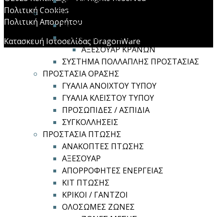
ΦΙΛΤΡΟΜΑΣΚΕΣ
Πολιτική Cookies
ΠΡΟΣΤΑΣΙΑ ΚΕΦΑΛΗΣ
Πολιτική Απορρήτου
ΚΑΠΕΛΑ ΑΣΦΑΛΕΙΑΣ
ΚΡΑΝΗ ΑΣΦΑΛΕΙΑΣ
Κατασκευή Ιστοσελίδας DragonWare
ΑΞΕΣΟΥΑΡ ΚΡΑΝΩΝ
ΣΥΣΤΗΜΑ ΠΟΛΛΑΠΛΗΣ ΠΡΟΣΤΑΣΙΑΣ
ΠΡΟΣΤΑΣΙΑ ΟΡΑΣΗΣ
ΓΥΑΛΙΑ ΑΝΟΙΧΤΟΥ ΤΥΠΟΥ
ΓΥΑΛΙΑ ΚΛΕΙΣΤΟΥ ΤΥΠΟΥ
ΠΡΟΣΩΠΙΔΕΣ / ΑΣΠΙΔΙΑ
ΣΥΓΚΟΛΛΗΣΕΙΣ
ΠΡΟΣΤΑΣΙΑ ΠΤΩΣΗΣ
ΑΝΑΚΟΠΤΕΣ ΠΤΩΣΗΣ
ΑΞΕΣΟΥΑΡ
ΑΠΟΡΡΟΦΗΤΕΣ ΕΝΕΡΓΕΙΑΣ
ΚΙΤ ΠΤΩΣΗΣ
ΚΡΙΚΟΙ / ΓΑΝΤΖΟΙ
ΟΛΟΣΩΜΕΣ ΖΩΝΕΣ