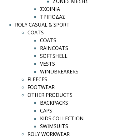
ΖΩΝΕΣ ΜΕΣΗΣ
ΣΧΟΙΝΙΑ
ΤΡΙΠΟΔΑΣ
ROLY CASUAL & SPORT
COATS
COATS
RAINCOATS
SOFTSHELL
VESTS
WINDBREAKERS
FLEECES
FOOTWEAR
OTHER PRODUCTS
BACKPACKS
CAPS
KIDS COLLECTION
SWIMSUITS
ROLY WORKWEAR