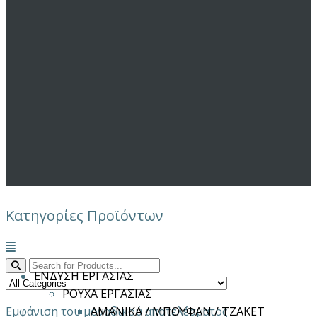
Κατηγορίες Προϊόντων
Μενού
ΕΝΔΥΣΗ ΕΡΓΑΣΙΑΣ
ΡΟΥΧΑ ΕΡΓΑΣΙΑΣ
Εμφάνιση του μοναδικού αποτελέσματος
ΑΜΑΝΙΚΑ / ΜΠΟΥΦΑΝ / ΤΖΑΚΕΤ