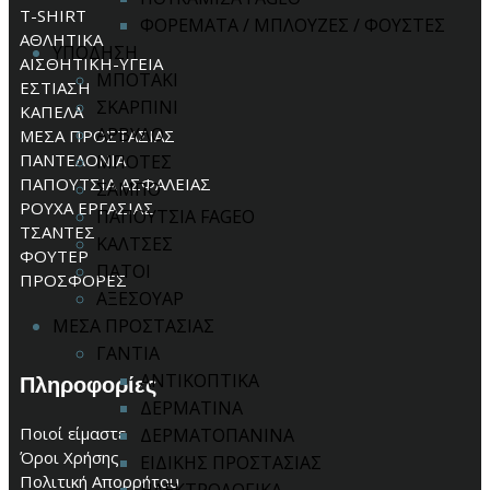
T-SHIRT
ΦΟΡΕΜΑΤΑ / ΜΠΛΟΥΖΕΣ / ΦΟΥΣΤΕΣ
ΑΘΛΗΤΙΚΑ
ΥΠΟΔΗΣΗ
ΑΙΣΘΗΤΙΚΗ-ΥΓΕΙΑ
ΜΠΟΤΑΚΙ
ΕΣΤΙΑΣΗ
ΣΚΑΡΠΙΝΙ
ΚΑΠΕΛΑ
ΑΡΒΥΛΟ
ΜΕΣΑ ΠΡΟΣΤΑΣΙΑΣ
ΠΑΝΤΕΛΟΝΙΑ
ΜΠΟΤΕΣ
ΠΑΠΟΥΤΣΙΑ ΑΣΦΑΛΕΙΑΣ
ΣΑΜΠΟ
ΡΟΥΧΑ ΕΡΓΑΣΙΑΣ
ΠΑΠΟΥΤΣΙΑ FAGEO
ΤΣΑΝΤΕΣ
ΚΑΛΤΣΕΣ
ΦΟΥΤΕΡ
ΠΑΤΟΙ
ΠΡΟΣΦΟΡΕΣ
ΑΞΕΣΟΥΑΡ
ΜΕΣΑ ΠΡΟΣΤΑΣΙΑΣ
ΓΑΝΤΙΑ
ΑΝΤΙΚΟΠΤΙΚΑ
Πληροφορίες
ΔΕΡΜΑΤΙΝΑ
Ποιοί είμαστε
ΔΕΡΜΑΤΟΠΑΝΙΝΑ
Όροι Χρήσης
ΕΙΔΙΚΗΣ ΠΡΟΣΤΑΣΙΑΣ
Πολιτική Απορρήτου