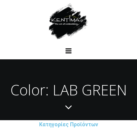
Skip
to
content
Color: LAB GREEN
Κατηγορίες Προϊόντων