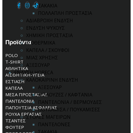
ΣΑΚΑΚΙΑ
ΠΟΛΛΑΠΛΗ ΠΡΟΣΤΑΣΙΑ
ΑΔΙΑΒΡΟΧΗ ΕΝΔΥΣΗ
ΕΝΔΥΣΗ ΨΥΧΟΥΣ
ΧΗΜΙΚΗ ΠΡΟΣΤΑΣΙΑ
Προϊόντα
ΙΣΟΘΕΡΜΙΚΑ
ΚΑΠΕΛΑ / ΣΚΟΥΦΟΙ
POLO
ΜΙΑΣ ΧΡΗΣΗΣ
T-SHIRT
ΑΞΕΣΟΥΑΡ
ΑΘΛΗΤΙΚΑ
ΕΝΔΥΣΗ HORECA
ΑΙΣΘΗΤΙΚΗ-ΥΓΕΙΑ
ΚΑΛΟΚΑΙΡΙΝΗ ΕΝΔΥΣΗ
ΕΣΤΙΑΣΗ
ΑΞΕΣΟΥΑΡ
ΚΑΠΕΛΑ
ΜΕΣΑ ΠΡΟΣΤΑΣΙΑΣ
ΜΠΛΟΥΖΕΣ / ΚΑΦΤΑΝΙΑ
ΠΑΝΤΕΛΟΝΙΑ
ΠΑΝΤΕΛΟΝΙΑ / ΒΕΡΜΟΥΔΕΣ
ΠΑΠΟΥΤΣΙΑ ΑΣΦΑΛΕΙΑΣ
ΠΟΥΚΑΜΙΣΑ / ΠΟΥΚΑΜΙΣΕΣ
ΡΟΥΧΑ ΕΡΓΑΣΙΑΣ
ΣΤΟΛΕΣ ΜΑΓΕΙΡΩΝ
ΤΣΑΝΤΕΣ
ΠΑΝΤΕΛΟΝΕΣ
ΦΟΥΤΕΡ
ΣΑΚΑΚΙΑ