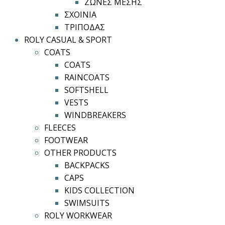
ΖΩΝΕΣ ΜΕΣΗΣ
ΣΧΟΙΝΙΑ
ΤΡΙΠΟΔΑΣ
ROLY CASUAL & SPORT
COATS
COATS
RAINCOATS
SOFTSHELL
VESTS
WINDBREAKERS
FLEECES
FOOTWEAR
OTHER PRODUCTS
BACKPACKS
CAPS
KIDS COLLECTION
SWIMSUITS
ROLY WORKWEAR