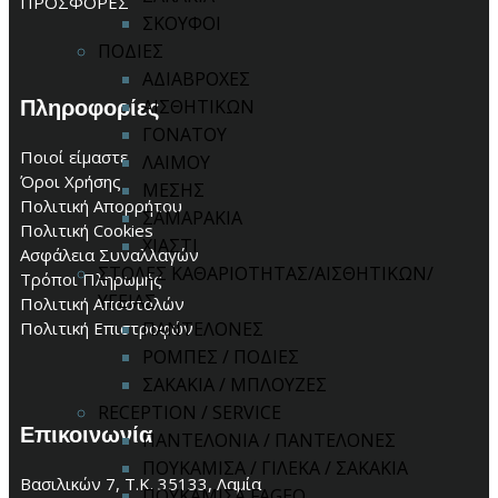
ΠΡΟΣΦΟΡΕΣ
ΣΚΟΥΦΟΙ
ΠΟΔΙΕΣ
ΑΔΙΑΒΡΟΧΕΣ
Πληροφορίες
ΑΙΣΘΗΤΙΚΩΝ
ΓΟΝΑΤΟΥ
Ποιοί είμαστε
ΛΑΙΜΟΥ
Όροι Χρήσης
ΜΕΣΗΣ
Πολιτική Απορρήτου
ΣΑΜΑΡΑΚΙΑ
Πολιτική Cookies
ΧΙΑΣΤΙ
Ασφάλεια Συναλλαγών
ΣΤΟΛΕΣ ΚΑΘΑΡΙΟΤΗΤΑΣ/ΑΙΣΘΗΤΙΚΩΝ/
Τρόποι Πληρωμής
ΥΓΕΙΑΣ
Πολιτική Αποστολών
ΠΑΝΤΕΛΟΝΕΣ
Πολιτική Επιστροφών
ΡΟΜΠΕΣ / ΠΟΔΙΕΣ
ΣΑΚΑΚΙΑ / ΜΠΛΟΥΖΕΣ
RECEPTION / SERVICE
Επικοινωνία
ΠΑΝΤΕΛΟΝΙΑ / ΠΑΝΤΕΛΟΝΕΣ
ΠΟΥΚΑΜΙΣΑ / ΓΙΛΕΚΑ / ΣΑΚΑΚΙΑ
Βασιλικών 7, Τ.Κ. 35133, Λαμία
ΠΟΥΚΑΜΙΣΑ FAGEO