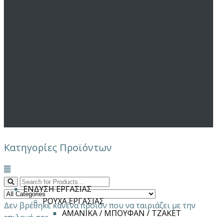
Κατηγορίες Προϊόντων
Μενού
ΕΝΔΥΣΗ ΕΡΓΑΣΙΑΣ
ΡΟΥΧΑ ΕΡΓΑΣΙΑΣ
Δεν βρέθηκε κανένα προϊόν που να ταιριάζει με την
ΑΜΑΝΙΚΑ / ΜΠΟΥΦΑΝ / ΤΖΑΚΕΤ