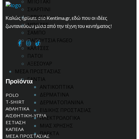
ΜΠΟΤΑΚΙ
ΣΚΑΡΠΙΝΙ
ΑΡΒΥΛΟ
Καλώς ήρθατε στο Kentima.gr, εδώ που οι ιδέες
ΜΠΟΤΕΣ
ζωντανεύουν μέσα από την τέχνη του κεντήματος!
ΣΑΜΠΟ
ΠΑΠΟΥΤΣΙΑ FAGEO
ΚΑΛΤΣΕΣ
ΠΑΤΟΙ
ΑΞΕΣΟΥΑΡ
ΜΕΣΑ ΠΡΟΣΤΑΣΙΑΣ
ΓΑΝΤΙΑ
Προϊόντα
ΑΝΤΙΚΟΠΤΙΚΑ
ΔΕΡΜΑΤΙΝΑ
POLO
T-SHIRT
ΔΕΡΜΑΤΟΠΑΝΙΝΑ
ΑΘΛΗΤΙΚΑ
ΕΙΔΙΚΗΣ ΠΡΟΣΤΑΣΙΑΣ
ΑΙΣΘΗΤΙΚΗ-ΥΓΕΙΑ
ΗΛΕΚΤΡΟΛΟΓΙΚΑ
ΕΣΤΙΑΣΗ
ΜΙΑΣ ΧΡΗΣΗΣ
ΚΑΠΕΛΑ
ΠΛΕΚΤΑ
ΜΕΣΑ ΠΡΟΣΤΑΣΙΑΣ