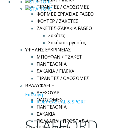
ΤΙΡΑΝΤΕΣ / ΟΛΟΣΩΜΕΣ
ΦΟΡΜΕΣ ΕΡΓΑΣΙΑΣ FAGEO
ΦΟΥΤΕΡ / ΖΑΚΕΤΕΣ
ΖΑΚΕΤΕΣ-ΣΑΚΑΚΙΑ FAGEO
Ζακέτες
Σακάκια εργασίας
ΥΨΗΛΗΣ ΕΥΚΡΙΝΕΙΑΣ
ΜΠΟΥΦΑΝ / ΤΖΑΚΕΤ
ΠΑΝΤΕΛΟΝΙΑ
ΣΑΚΑΚΙΑ / ΓΙΛΕΚΑ
ΤΙΡΑΝΤΕΣ / ΟΛΟΣΩΜΕΣ
ΒΡΑΔΥΦΛΕΓΗ
ΑΞΕΣΟΥΑΡ
Αυτό
Επιλογή
ΟΛΟΣΩΜΕΣ
το
ROLY CASUAL & SPORT
ΠΑΝΤΕΛΟΝΙΑ
προϊόν
ΣΑΚΑΚΙΑ
έχει
STAFFORD
ΠΟΛΛΑΠΛΗ ΠΡΟΣΤΑΣΙΑ
πολλαπλές