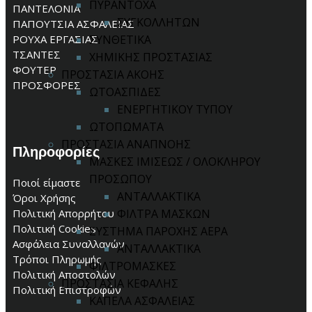
ΠΥΡΑΝΤΟΧΑ
ΠΑΝΤΕΛΟΝΙΑ
ΣΥΓΚΟΛΛΗΤΩΝ
ΠΑΠΟΥΤΣΙΑ ΑΣΦΑΛΕΙΑΣ
ΡΟΥΧΑ ΕΡΓΑΣΙΑΣ
ΣΥΝΘΕΤΙΚΑ
ΤΣΑΝΤΕΣ
ΧΗΜΙΚΗΣ ΠΡΟΣΤΑΣΙΑΣ
ΦΟΥΤΕΡ
ΠΡΟΣΤΑΣΙΑ ΑΚΟΗΣ
ΠΡΟΣΦΟΡΕΣ
ΩΤΟΑΣΠΙΔΕΣ
ΕΝΕΡΓΗΤΙΚΟΥ ΤΥΠΟΥ
ΩΤΟΠΩΜΑΤΑ
ΠΡΟΣΤΑΣΙΑ ΑΝΑΠΝΟΗΣ
Πληροφορίες
ΜΑΣΚΕΣ ΙΜΙΣΕΩΣ / ΟΛΟΚΛΗΡΟΥ
ΠΡΟΣΩΠΟΥ
Ποιοί είμαστε
ΑΝΤΑΛΛΑΚΤΙΚΑ
Όροι Χρήσης
Πολιτική Απορρήτου
ΦΙΛΤΡΑ ΜΑΣΚΩΝ
Πολιτική Cookies
ΣΥΣΤΗΜΑ ΠΑΡΟΧΗΣ ΑΕΡΑ
Ασφάλεια Συναλλαγών
ΑΝΤΑΛΛΑΚΤΙΚΑ
Τρόποι Πληρωμής
ΦΙΛΤΡΟΜΑΣΚΕΣ
Πολιτική Αποστολών
ΠΡΟΣΤΑΣΙΑ ΚΕΦΑΛΗΣ
Πολιτική Επιστροφών
ΚΑΠΕΛΑ ΑΣΦΑΛΕΙΑΣ