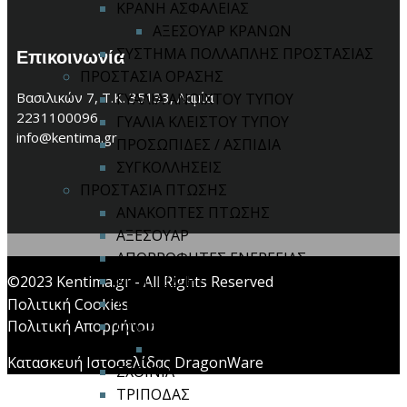
ΚΡΑΝΗ ΑΣΦΑΛΕΙΑΣ
ΑΞΕΣΟΥΑΡ ΚΡΑΝΩΝ
ΣΥΣΤΗΜΑ ΠΟΛΛΑΠΛΗΣ ΠΡΟΣΤΑΣΙΑΣ
Επικοινωνία
ΠΡΟΣΤΑΣΙΑ ΟΡΑΣΗΣ
Βασιλικών 7, Τ.Κ. 35133, Λαμία
ΓΥΑΛΙΑ ΑΝΟΙΧΤΟΥ ΤΥΠΟΥ
2231100096
ΓΥΑΛΙΑ ΚΛΕΙΣΤΟΥ ΤΥΠΟΥ
info@kentima.gr
ΠΡΟΣΩΠΙΔΕΣ / ΑΣΠΙΔΙΑ
ΣΥΓΚΟΛΛΗΣΕΙΣ
ΠΡΟΣΤΑΣΙΑ ΠΤΩΣΗΣ
ΑΝΑΚΟΠΤΕΣ ΠΤΩΣΗΣ
ΑΞΕΣΟΥΑΡ
ΑΠΟΡΡΟΦΗΤΕΣ ΕΝΕΡΓΕΙΑΣ
ΚΙΤ ΠΤΩΣΗΣ
©2023 Kentima.gr - All Rights Reserved
ΚΡΙΚΟΙ / ΓΑΝΤΖΟΙ
Πολιτική Cookies
Πολιτική Απορρήτου
ΟΛΟΣΩΜΕΣ ΖΩΝΕΣ
ΖΩΝΕΣ ΜΕΣΗΣ
Κατασκευή Ιστοσελίδας DragonWare
ΣΧΟΙΝΙΑ
ΤΡΙΠΟΔΑΣ