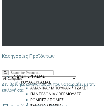
Κατηγορίες Προϊόντων
Μενού
ΕΝΔΥΣΗ ΕΡΓΑΣΙΑΣ
ΡΟΥΧΑ ΕΡΓΑΣΙΑΣ
Δεν βρέθηκε κανένα προϊόν που να ταιριάζει με την
ΑΜΑΝΙΚΑ / ΜΠΟΥΦΑΝ / ΤΖΑΚΕΤ
επιλογή σας.
ΠΑΝΤΕΛΟΝΙΑ / ΒΕΡΜΟΥΔΕΣ
ΡΟΜΠΕΣ / ΠΟΔΙΕΣ
ΣΑΚΑΚΙΑ / ΓΙΛΕΚΑ