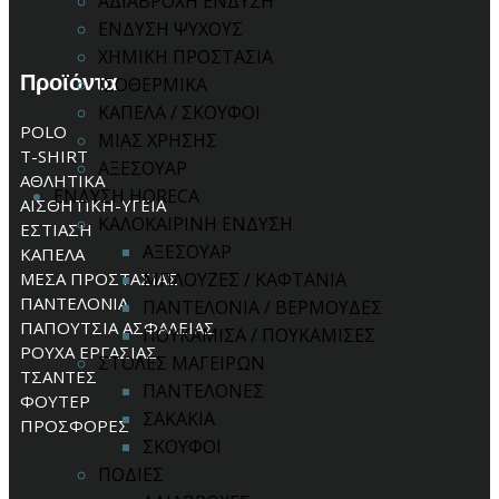
ΑΔΙΑΒΡΟΧΗ ΕΝΔΥΣΗ
ΕΝΔΥΣΗ ΨΥΧΟΥΣ
ΧΗΜΙΚΗ ΠΡΟΣΤΑΣΙΑ
Προϊόντα
ΙΣΟΘΕΡΜΙΚΑ
ΚΑΠΕΛΑ / ΣΚΟΥΦΟΙ
POLO
ΜΙΑΣ ΧΡΗΣΗΣ
T-SHIRT
ΑΞΕΣΟΥΑΡ
ΑΘΛΗΤΙΚΑ
ΕΝΔΥΣΗ HORECA
ΑΙΣΘΗΤΙΚΗ-ΥΓΕΙΑ
ΚΑΛΟΚΑΙΡΙΝΗ ΕΝΔΥΣΗ
ΕΣΤΙΑΣΗ
ΑΞΕΣΟΥΑΡ
ΚΑΠΕΛΑ
ΜΕΣΑ ΠΡΟΣΤΑΣΙΑΣ
ΜΠΛΟΥΖΕΣ / ΚΑΦΤΑΝΙΑ
ΠΑΝΤΕΛΟΝΙΑ
ΠΑΝΤΕΛΟΝΙΑ / ΒΕΡΜΟΥΔΕΣ
ΠΑΠΟΥΤΣΙΑ ΑΣΦΑΛΕΙΑΣ
ΠΟΥΚΑΜΙΣΑ / ΠΟΥΚΑΜΙΣΕΣ
ΡΟΥΧΑ ΕΡΓΑΣΙΑΣ
ΣΤΟΛΕΣ ΜΑΓΕΙΡΩΝ
ΤΣΑΝΤΕΣ
ΠΑΝΤΕΛΟΝΕΣ
ΦΟΥΤΕΡ
ΣΑΚΑΚΙΑ
ΠΡΟΣΦΟΡΕΣ
ΣΚΟΥΦΟΙ
ΠΟΔΙΕΣ