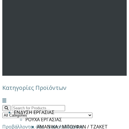
Κατηγορίες Προϊόντων
Μενού
ΕΝΔΥΣΗ ΕΡΓΑΣΙΑΣ
ΡΟΥΧΑ ΕΡΓΑΣΙΑΣ
Προβάλλονται όλα - 3 αποτελέσματα
ΑΜΑΝΙΚΑ / ΜΠΟΥΦΑΝ / ΤΖΑΚΕΤ