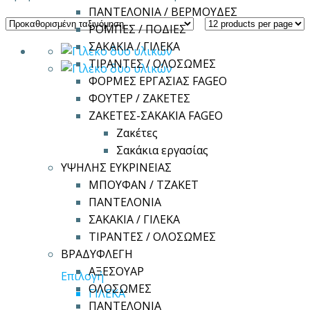
ΠΑΝΤΕΛΟΝΙΑ / ΒΕΡΜΟΥΔΕΣ
ΡΟΜΠΕΣ / ΠΟΔΙΕΣ
ΣΑΚΑΚΙΑ / ΓΙΛΕΚΑ
ΤΙΡΑΝΤΕΣ / ΟΛΟΣΩΜΕΣ
ΦΟΡΜΕΣ ΕΡΓΑΣΙΑΣ FAGEO
ΦΟΥΤΕΡ / ΖΑΚΕΤΕΣ
ΖΑΚΕΤΕΣ-ΣΑΚΑΚΙΑ FAGEO
Ζακέτες
Σακάκια εργασίας
ΥΨΗΛΗΣ ΕΥΚΡΙΝΕΙΑΣ
ΜΠΟΥΦΑΝ / ΤΖΑΚΕΤ
ΠΑΝΤΕΛΟΝΙΑ
ΣΑΚΑΚΙΑ / ΓΙΛΕΚΑ
ΤΙΡΑΝΤΕΣ / ΟΛΟΣΩΜΕΣ
ΒΡΑΔΥΦΛΕΓΗ
ΑΞΕΣΟΥΑΡ
Αυτό
Επιλογή
ΟΛΟΣΩΜΕΣ
το
ΓΙΛΕΚΑ
ΠΑΝΤΕΛΟΝΙΑ