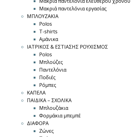
Μακριά παντελόνια ελεύθερου χρόνου
Μακριά παντελόνια εργασίας
ΜΠΛΟΥΖΑΚΙΑ
Polos
T-shirts
Αμάνικα
ΙΑΤΡΙΚΟΣ & ΕΣΤΙΑΣΗΣ ΡΟΥΧΙΣΜΟΣ
Polos
Μπλούζες
Παντελόνια
Ποδιές
Ρόμπες
ΚΑΠΕΛΑ
ΠΑΙΔΙΚΑ – ΣΧΟΛΙΚΑ
Μπλουζάκια
Φορμάκια μπεμπέ
ΔΙΑΦΟΡΑ
Ζώνες