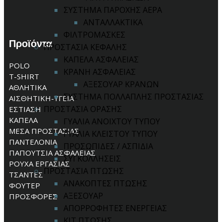
ΣΥΣΤΗΜΑ ΠΑΡΟΧΗΣ ΑΕΡΑ
ΑΝΤΑΛΛΑΚΤΙΚΑ
ΦΙΛΤΡΟΜΑΣΚΕΣ
Προϊόντα
ΠΡΟΣΤΑΣΙΑ ΚΕΦΑΛΗΣ
ΚΑΠΕΛΑ ΑΣΦΑΛΕΙΑΣ
POLO
ΚΡΑΝΗ ΑΣΦΑΛΕΙΑΣ
T-SHIRT
ΑΞΕΣΟΥΑΡ ΚΡΑΝΩΝ
ΑΘΛΗΤΙΚΑ
ΣΥΣΤΗΜΑ ΠΟΛΛΑΠΛΗΣ ΠΡΟΣΤΑΣΙΑΣ
ΑΙΣΘΗΤΙΚΗ-ΥΓΕΙΑ
ΠΡΟΣΤΑΣΙΑ ΟΡΑΣΗΣ
ΕΣΤΙΑΣΗ
ΚΑΠΕΛΑ
ΓΥΑΛΙΑ ΑΝΟΙΧΤΟΥ ΤΥΠΟΥ
ΜΕΣΑ ΠΡΟΣΤΑΣΙΑΣ
ΓΥΑΛΙΑ ΚΛΕΙΣΤΟΥ ΤΥΠΟΥ
ΠΑΝΤΕΛΟΝΙΑ
ΠΡΟΣΩΠΙΔΕΣ / ΑΣΠΙΔΙΑ
ΠΑΠΟΥΤΣΙΑ ΑΣΦΑΛΕΙΑΣ
ΣΥΓΚΟΛΛΗΣΕΙΣ
ΡΟΥΧΑ ΕΡΓΑΣΙΑΣ
ΠΡΟΣΤΑΣΙΑ ΠΤΩΣΗΣ
ΤΣΑΝΤΕΣ
ΑΝΑΚΟΠΤΕΣ ΠΤΩΣΗΣ
ΦΟΥΤΕΡ
ΑΞΕΣΟΥΑΡ
ΠΡΟΣΦΟΡΕΣ
ΑΠΟΡΡΟΦΗΤΕΣ ΕΝΕΡΓΕΙΑΣ
ΚΙΤ ΠΤΩΣΗΣ