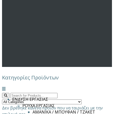
Κατηγορίες Προϊόντων
Μενού
ΕΝΔΥΣΗ ΕΡΓΑΣΙΑΣ
ΡΟΥΧΑ ΕΡΓΑΣΙΑΣ
Δεν βρέθηκε κανένα προϊόν που να ταιριάζει με την
ΑΜΑΝΙΚΑ / ΜΠΟΥΦΑΝ / ΤΖΑΚΕΤ