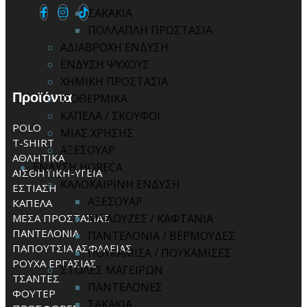
ΣΑΚΑΚΙΑ
ΠΟΛΛΑΠΛΗ ΠΡΟΣΤΑΣΙΑ
ΑΔΙΑΒΡΟΧΗ ΕΝΔΥΣΗ
ΕΝΔΥΣΗ ΨΥΧΟΥΣ
ΧΗΜΙΚΗ ΠΡΟΣΤΑΣΙΑ
Προϊόντα
ΙΣΟΘΕΡΜΙΚΑ
ΚΑΠΕΛΑ / ΣΚΟΥΦΟΙ
POLO
ΜΙΑΣ ΧΡΗΣΗΣ
T-SHIRT
ΑΞΕΣΟΥΑΡ
ΑΘΛΗΤΙΚΑ
ΕΝΔΥΣΗ HORECA
ΑΙΣΘΗΤΙΚΗ-ΥΓΕΙΑ
ΚΑΛΟΚΑΙΡΙΝΗ ΕΝΔΥΣΗ
ΕΣΤΙΑΣΗ
ΑΞΕΣΟΥΑΡ
ΚΑΠΕΛΑ
ΜΕΣΑ ΠΡΟΣΤΑΣΙΑΣ
ΜΠΛΟΥΖΕΣ / ΚΑΦΤΑΝΙΑ
ΠΑΝΤΕΛΟΝΙΑ
ΠΑΝΤΕΛΟΝΙΑ / ΒΕΡΜΟΥΔΕΣ
ΠΑΠΟΥΤΣΙΑ ΑΣΦΑΛΕΙΑΣ
ΠΟΥΚΑΜΙΣΑ / ΠΟΥΚΑΜΙΣΕΣ
ΡΟΥΧΑ ΕΡΓΑΣΙΑΣ
ΣΤΟΛΕΣ ΜΑΓΕΙΡΩΝ
ΤΣΑΝΤΕΣ
ΠΑΝΤΕΛΟΝΕΣ
ΦΟΥΤΕΡ
ΣΑΚΑΚΙΑ