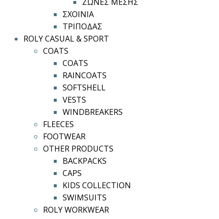
ΖΩΝΕΣ ΜΕΣΗΣ
ΣΧΟΙΝΙΑ
ΤΡΙΠΟΔΑΣ
ROLY CASUAL & SPORT
COATS
COATS
RAINCOATS
SOFTSHELL
VESTS
WINDBREAKERS
FLEECES
FOOTWEAR
OTHER PRODUCTS
BACKPACKS
CAPS
KIDS COLLECTION
SWIMSUITS
ROLY WORKWEAR