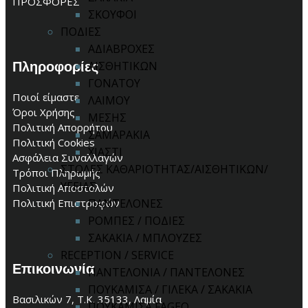
ΠΡΟΣΦΟΡΕΣ
ΣΚΟΥΦΟΙ
ΠΟΔΙΕΣ
ΑΔΙΑΒΡΟΧΕΣ
Πληροφορίες
ΑΙΣΘΗΤΙΚΩΝ
ΓΟΝΑΤΟΥ
Ποιοί είμαστε
ΛΑΙΜΟΥ
Όροι Χρήσης
ΜΕΣΗΣ
Πολιτική Απορρήτου
ΣΑΜΑΡΑΚΙΑ
Πολιτική Cookies
ΧΙΑΣΤΙ
Ασφάλεια Συναλλαγών
ΣΤΟΛΕΣ ΚΑΘΑΡΙΟΤΗΤΑΣ/ΑΙΣΘΗΤΙΚΩΝ/
Τρόποι Πληρωμής
ΥΓΕΙΑΣ
Πολιτική Αποστολών
ΠΑΝΤΕΛΟΝΕΣ
Πολιτική Επιστροφών
ΡΟΜΠΕΣ / ΠΟΔΙΕΣ
ΣΑΚΑΚΙΑ / ΜΠΛΟΥΖΕΣ
RECEPTION / SERVICE
Επικοινωνία
ΠΑΝΤΕΛΟΝΙΑ / ΠΑΝΤΕΛΟΝΕΣ
ΠΟΥΚΑΜΙΣΑ / ΓΙΛΕΚΑ / ΣΑΚΑΚΙΑ
Βασιλικών 7, Τ.Κ. 35133, Λαμία
ΠΟΥΚΑΜΙΣΑ FAGEO