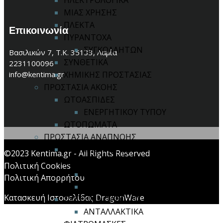
ΗΛΕΚΤΡΟΛΟΓΙΚΑ
ΜΙΑΣ ΧΡΗΣΗΣ
ΠΛΕΚΤΑ
Επικοινωνία
ΠΥΡΑΝΤΟΧΑ
ΣΥΓΚΟΛΛΗΤΩΝ
Βασιλικών 7, Τ.Κ. 35133, Λαμία
ΣΥΝΘΕΤΙΚΑ
2231100096
info@kentima.gr
ΧΗΜΙΚΗΣ ΠΡΟΣΤΑΣΙΑΣ
ΠΡΟΣΤΑΣΙΑ ΑΚΟΗΣ
ΩΤΟΑΣΠΙΔΕΣ
ΕΝΕΡΓΗΤΙΚΟΥ ΤΥΠΟΥ
ΩΤΟΠΩΜΑΤΑ
ΠΡΟΣΤΑΣΙΑ ΑΝΑΠΝΟΗΣ
ΜΑΣΚΕΣ ΙΜΙΣΕΩΣ / ΟΛΟΚΛΗΡΟΥ
©2023 Kentima.gr - All Rights Reserved
ΠΡΟΣΩΠΟΥ
Πολιτική Cookies
ΑΝΤΑΛΛΑΚΤΙΚΑ
Πολιτική Απορρήτου
ΦΙΛΤΡΑ ΜΑΣΚΩΝ
Κατασκευή Ιστοσελίδας DragonWare
ΣΥΣΤΗΜΑ ΠΑΡΟΧΗΣ ΑΕΡΑ
ΑΝΤΑΛΛΑΚΤΙΚΑ