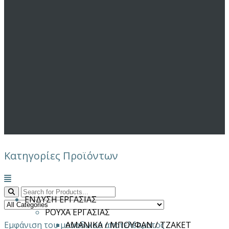
Κατηγορίες Προϊόντων
Μενού
ΕΝΔΥΣΗ ΕΡΓΑΣΙΑΣ
ΡΟΥΧΑ ΕΡΓΑΣΙΑΣ
Εμφάνιση του μοναδικού αποτελέσματος
ΑΜΑΝΙΚΑ / ΜΠΟΥΦΑΝ / ΤΖΑΚΕΤ