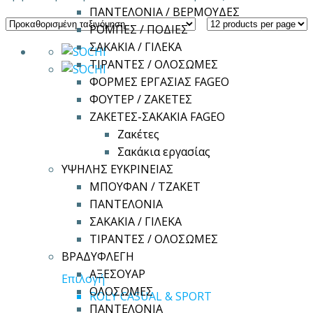
ΠΑΝΤΕΛΟΝΙΑ / ΒΕΡΜΟΥΔΕΣ
ΡΟΜΠΕΣ / ΠΟΔΙΕΣ
ΣΑΚΑΚΙΑ / ΓΙΛΕΚΑ
ΤΙΡΑΝΤΕΣ / ΟΛΟΣΩΜΕΣ
ΦΟΡΜΕΣ ΕΡΓΑΣΙΑΣ FAGEO
ΦΟΥΤΕΡ / ΖΑΚΕΤΕΣ
ΖΑΚΕΤΕΣ-ΣΑΚΑΚΙΑ FAGEO
Ζακέτες
Σακάκια εργασίας
ΥΨΗΛΗΣ ΕΥΚΡΙΝΕΙΑΣ
ΜΠΟΥΦΑΝ / ΤΖΑΚΕΤ
ΠΑΝΤΕΛΟΝΙΑ
ΣΑΚΑΚΙΑ / ΓΙΛΕΚΑ
ΤΙΡΑΝΤΕΣ / ΟΛΟΣΩΜΕΣ
ΒΡΑΔΥΦΛΕΓΗ
ΑΞΕΣΟΥΑΡ
Αυτό
Επιλογή
ΟΛΟΣΩΜΕΣ
το
ROLY CASUAL & SPORT
ΠΑΝΤΕΛΟΝΙΑ