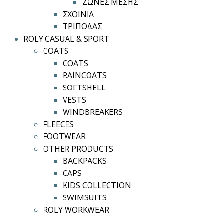
ΖΩΝΕΣ ΜΕΣΗΣ
ΣΧΟΙΝΙΑ
ΤΡΙΠΟΔΑΣ
ROLY CASUAL & SPORT
COATS
COATS
RAINCOATS
SOFTSHELL
VESTS
WINDBREAKERS
FLEECES
FOOTWEAR
OTHER PRODUCTS
BACKPACKS
CAPS
KIDS COLLECTION
SWIMSUITS
ROLY WORKWEAR