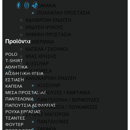
ΣΑΚΑΚΙΑ
ΠΟΛΛΑΠΛΗ ΠΡΟΣΤΑΣΙΑ
ΑΔΙΑΒΡΟΧΗ ΕΝΔΥΣΗ
ΕΝΔΥΣΗ ΨΥΧΟΥΣ
ΧΗΜΙΚΗ ΠΡΟΣΤΑΣΙΑ
Προϊόντα
ΙΣΟΘΕΡΜΙΚΑ
ΚΑΠΕΛΑ / ΣΚΟΥΦΟΙ
POLO
ΜΙΑΣ ΧΡΗΣΗΣ
T-SHIRT
ΑΞΕΣΟΥΑΡ
ΑΘΛΗΤΙΚΑ
ΕΝΔΥΣΗ HORECA
ΑΙΣΘΗΤΙΚΗ-ΥΓΕΙΑ
ΚΑΛΟΚΑΙΡΙΝΗ ΕΝΔΥΣΗ
ΕΣΤΙΑΣΗ
ΑΞΕΣΟΥΑΡ
ΚΑΠΕΛΑ
ΜΕΣΑ ΠΡΟΣΤΑΣΙΑΣ
ΜΠΛΟΥΖΕΣ / ΚΑΦΤΑΝΙΑ
ΠΑΝΤΕΛΟΝΙΑ
ΠΑΝΤΕΛΟΝΙΑ / ΒΕΡΜΟΥΔΕΣ
ΠΑΠΟΥΤΣΙΑ ΑΣΦΑΛΕΙΑΣ
ΠΟΥΚΑΜΙΣΑ / ΠΟΥΚΑΜΙΣΕΣ
ΡΟΥΧΑ ΕΡΓΑΣΙΑΣ
ΣΤΟΛΕΣ ΜΑΓΕΙΡΩΝ
ΤΣΑΝΤΕΣ
ΠΑΝΤΕΛΟΝΕΣ
ΦΟΥΤΕΡ
ΣΑΚΑΚΙΑ