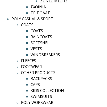
ΖΩΝΕΣ ΜΕΣΗΣ
ΣΧΟΙΝΙΑ
ΤΡΙΠΟΔΑΣ
ROLY CASUAL & SPORT
COATS
COATS
RAINCOATS
SOFTSHELL
VESTS
WINDBREAKERS
FLEECES
FOOTWEAR
OTHER PRODUCTS
BACKPACKS
CAPS
KIDS COLLECTION
SWIMSUITS
ROLY WORKWEAR