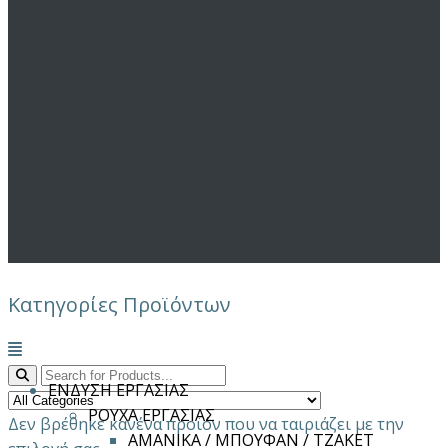
Κατηγορίες Προϊόντων
Μενού
ΕΝΔΥΣΗ ΕΡΓΑΣΙΑΣ
ΡΟΥΧΑ ΕΡΓΑΣΙΑΣ
Δεν βρέθηκε κανένα προϊόν που να ταιριάζει με την
ΑΜΑΝΙΚΑ / ΜΠΟΥΦΑΝ / ΤΖΑΚΕΤ