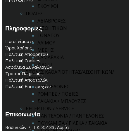
ΠΡΟΣΦΟΡΕΣ
ΣΚΟΥΦΟΙ
ΠΟΔΙΕΣ
ΑΔΙΑΒΡΟΧΕΣ
Πληροφορίες
ΑΙΣΘΗΤΙΚΩΝ
ΓΟΝΑΤΟΥ
Ποιοί είμαστε
ΛΑΙΜΟΥ
Όροι Χρήσης
ΜΕΣΗΣ
Πολιτική Απορρήτου
ΣΑΜΑΡΑΚΙΑ
Πολιτική Cookies
ΧΙΑΣΤΙ
Ασφάλεια Συναλλαγών
ΣΤΟΛΕΣ ΚΑΘΑΡΙΟΤΗΤΑΣ/ΑΙΣΘΗΤΙΚΩΝ/
Τρόποι Πληρωμής
ΥΓΕΙΑΣ
Πολιτική Αποστολών
ΠΑΝΤΕΛΟΝΕΣ
Πολιτική Επιστροφών
ΡΟΜΠΕΣ / ΠΟΔΙΕΣ
ΣΑΚΑΚΙΑ / ΜΠΛΟΥΖΕΣ
RECEPTION / SERVICE
Επικοινωνία
ΠΑΝΤΕΛΟΝΙΑ / ΠΑΝΤΕΛΟΝΕΣ
ΠΟΥΚΑΜΙΣΑ / ΓΙΛΕΚΑ / ΣΑΚΑΚΙΑ
Βασιλικών 7, Τ.Κ. 35133, Λαμία
ΠΟΥΚΑΜΙΣΑ FAGEO