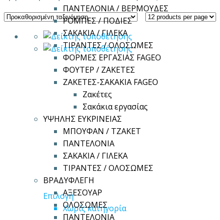
ΠΑΝΤΕΛΟΝΙΑ / ΒΕΡΜΟΥΔΕΣ
ΡΟΜΠΕΣ / ΠΟΔΙΕΣ
ΣΑΚΑΚΙΑ / ΓΙΛΕΚΑ
ΤΙΡΑΝΤΕΣ / ΟΛΟΣΩΜΕΣ
ΦΟΡΜΕΣ ΕΡΓΑΣΙΑΣ FAGEO
ΦΟΥΤΕΡ / ΖΑΚΕΤΕΣ
ΖΑΚΕΤΕΣ-ΣΑΚΑΚΙΑ FAGEO
Ζακέτες
Σακάκια εργασίας
ΥΨΗΛΗΣ ΕΥΚΡΙΝΕΙΑΣ
ΜΠΟΥΦΑΝ / ΤΖΑΚΕΤ
ΠΑΝΤΕΛΟΝΙΑ
ΣΑΚΑΚΙΑ / ΓΙΛΕΚΑ
ΤΙΡΑΝΤΕΣ / ΟΛΟΣΩΜΕΣ
ΒΡΑΔΥΦΛΕΓΗ
ΑΞΕΣΟΥΑΡ
Αυτό
Επιλογή
ΟΛΟΣΩΜΕΣ
το
Χωρίς κατηγορία
ΠΑΝΤΕΛΟΝΙΑ