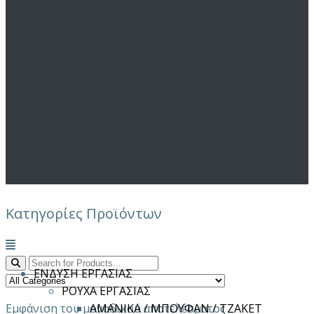
Κατηγορίες Προϊόντων
Μενού
ΕΝΔΥΣΗ ΕΡΓΑΣΙΑΣ
ΡΟΥΧΑ ΕΡΓΑΣΙΑΣ
Εμφάνιση του μοναδικού αποτελέσματος
ΑΜΑΝΙΚΑ / ΜΠΟΥΦΑΝ / ΤΖΑΚΕΤ