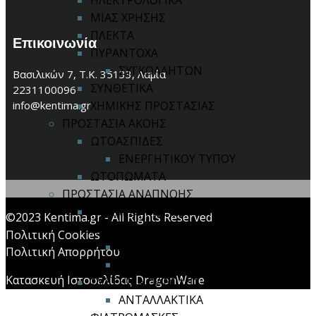
ΗΛΕΚΤΡΟΛΟΓΙΚΑ
ΜΙΑΣ ΧΡΗΣΗΣ
ΠΛΕΚΤΑ
Επικοινωνία
ΠΥΡΑΝΤΟΧΑ
ΣΥΓΚΟΛΛΗΤΩΝ
Βασιλικών 7, Τ.Κ. 35133, Λαμία
ΣΥΝΘΕΤΙΚΑ
2231100096
info@kentima.gr
ΧΗΜΙΚΗΣ ΠΡΟΣΤΑΣΙΑΣ
ΠΡΟΣΤΑΣΙΑ ΑΚΟΗΣ
ΩΤΟΑΣΠΙΔΕΣ
ΕΝΕΡΓΗΤΙΚΟΥ ΤΥΠΟΥ
ΩΤΟΠΩΜΑΤΑ
ΠΡΟΣΤΑΣΙΑ ΑΝΑΠΝΟΗΣ
ΜΑΣΚΕΣ ΙΜΙΣΕΩΣ / ΟΛΟΚΛΗΡΟΥ
©2023 Kentima.gr - All Rights Reserved
ΠΡΟΣΩΠΟΥ
Πολιτική Cookies
ΑΝΤΑΛΛΑΚΤΙΚΑ
Πολιτική Απορρήτου
ΦΙΛΤΡΑ ΜΑΣΚΩΝ
Κατασκευή Ιστοσελίδας DragonWare
ΣΥΣΤΗΜΑ ΠΑΡΟΧΗΣ ΑΕΡΑ
ΑΝΤΑΛΛΑΚΤΙΚΑ