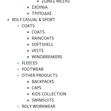
ΖΩΝΕΣ ΜΕΣΗΣ
ΣΧΟΙΝΙΑ
ΤΡΙΠΟΔΑΣ
ROLY CASUAL & SPORT
COATS
COATS
RAINCOATS
SOFTSHELL
VESTS
WINDBREAKERS
FLEECES
FOOTWEAR
OTHER PRODUCTS
BACKPACKS
CAPS
KIDS COLLECTION
SWIMSUITS
ROLY WORKWEAR