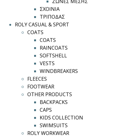
ΖΩΝΕΣ ΜΕΣΗΣ
ΣΧΟΙΝΙΑ
ΤΡΙΠΟΔΑΣ
ROLY CASUAL & SPORT
COATS
COATS
RAINCOATS
SOFTSHELL
VESTS
WINDBREAKERS
FLEECES
FOOTWEAR
OTHER PRODUCTS
BACKPACKS
CAPS
KIDS COLLECTION
SWIMSUITS
ROLY WORKWEAR