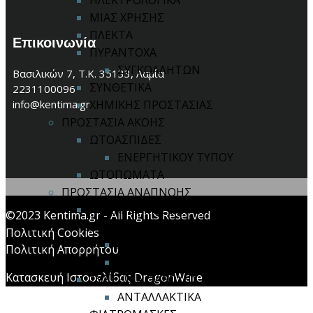
ΗΛΕΚΤΡΟΛΟΓΙΚΑ
ΜΙΑΣ ΧΡΗΣΗΣ
ΠΛΕΚΤΑ
Επικοινωνία
ΠΥΡΑΝΤΟΧΑ
ΣΥΓΚΟΛΛΗΤΩΝ
Βασιλικών 7, Τ.Κ. 35133, Λαμία
ΣΥΝΘΕΤΙΚΑ
2231100096
info@kentima.gr
ΧΗΜΙΚΗΣ ΠΡΟΣΤΑΣΙΑΣ
ΠΡΟΣΤΑΣΙΑ ΑΚΟΗΣ
ΩΤΟΑΣΠΙΔΕΣ
ΕΝΕΡΓΗΤΙΚΟΥ ΤΥΠΟΥ
ΩΤΟΠΩΜΑΤΑ
ΠΡΟΣΤΑΣΙΑ ΑΝΑΠΝΟΗΣ
ΜΑΣΚΕΣ ΙΜΙΣΕΩΣ / ΟΛΟΚΛΗΡΟΥ
©2023 Kentima.gr - All Rights Reserved
ΠΡΟΣΩΠΟΥ
Πολιτική Cookies
ΑΝΤΑΛΛΑΚΤΙΚΑ
Πολιτική Απορρήτου
ΦΙΛΤΡΑ ΜΑΣΚΩΝ
Κατασκευή Ιστοσελίδας DragonWare
ΣΥΣΤΗΜΑ ΠΑΡΟΧΗΣ ΑΕΡΑ
ΑΝΤΑΛΛΑΚΤΙΚΑ