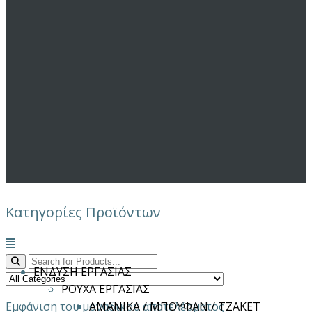
Κατηγορίες Προϊόντων
Μενού
ΕΝΔΥΣΗ ΕΡΓΑΣΙΑΣ
ΡΟΥΧΑ ΕΡΓΑΣΙΑΣ
Εμφάνιση του μοναδικού αποτελέσματος
ΑΜΑΝΙΚΑ / ΜΠΟΥΦΑΝ / ΤΖΑΚΕΤ