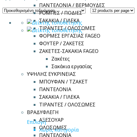
ΠΑΝΤΕΛΟΝΙΑ / ΒΕΡΜΟΥΔΕΣ
ΡΟΜΠΕΣ / ΠΟΔΙΕΣ
ΣΑΚΑΚΙΑ / ΓΙΛΕΚΑ
ΤΙΡΑΝΤΕΣ / ΟΛΟΣΩΜΕΣ
ΦΟΡΜΕΣ ΕΡΓΑΣΙΑΣ FAGEO
ΦΟΥΤΕΡ / ΖΑΚΕΤΕΣ
ΖΑΚΕΤΕΣ-ΣΑΚΑΚΙΑ FAGEO
Ζακέτες
Σακάκια εργασίας
ΥΨΗΛΗΣ ΕΥΚΡΙΝΕΙΑΣ
ΜΠΟΥΦΑΝ / ΤΖΑΚΕΤ
ΠΑΝΤΕΛΟΝΙΑ
ΣΑΚΑΚΙΑ / ΓΙΛΕΚΑ
ΤΙΡΑΝΤΕΣ / ΟΛΟΣΩΜΕΣ
ΒΡΑΔΥΦΛΕΓΗ
ΑΞΕΣΟΥΑΡ
Αυτό
Επιλογή
ΟΛΟΣΩΜΕΣ
το
Χωρίς κατηγορία
ΠΑΝΤΕΛΟΝΙΑ