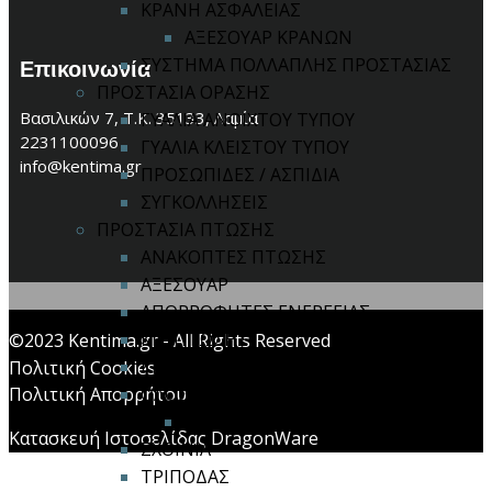
ΚΡΑΝΗ ΑΣΦΑΛΕΙΑΣ
ΑΞΕΣΟΥΑΡ ΚΡΑΝΩΝ
ΣΥΣΤΗΜΑ ΠΟΛΛΑΠΛΗΣ ΠΡΟΣΤΑΣΙΑΣ
Επικοινωνία
ΠΡΟΣΤΑΣΙΑ ΟΡΑΣΗΣ
Βασιλικών 7, Τ.Κ. 35133, Λαμία
ΓΥΑΛΙΑ ΑΝΟΙΧΤΟΥ ΤΥΠΟΥ
2231100096
ΓΥΑΛΙΑ ΚΛΕΙΣΤΟΥ ΤΥΠΟΥ
info@kentima.gr
ΠΡΟΣΩΠΙΔΕΣ / ΑΣΠΙΔΙΑ
ΣΥΓΚΟΛΛΗΣΕΙΣ
ΠΡΟΣΤΑΣΙΑ ΠΤΩΣΗΣ
ΑΝΑΚΟΠΤΕΣ ΠΤΩΣΗΣ
ΑΞΕΣΟΥΑΡ
ΑΠΟΡΡΟΦΗΤΕΣ ΕΝΕΡΓΕΙΑΣ
ΚΙΤ ΠΤΩΣΗΣ
©2023 Kentima.gr - All Rights Reserved
ΚΡΙΚΟΙ / ΓΑΝΤΖΟΙ
Πολιτική Cookies
Πολιτική Απορρήτου
ΟΛΟΣΩΜΕΣ ΖΩΝΕΣ
ΖΩΝΕΣ ΜΕΣΗΣ
Κατασκευή Ιστοσελίδας DragonWare
ΣΧΟΙΝΙΑ
ΤΡΙΠΟΔΑΣ