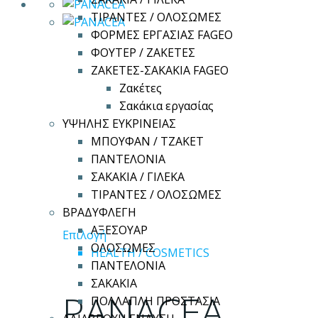
ΤΙΡΑΝΤΕΣ / ΟΛΟΣΩΜΕΣ
ΦΟΡΜΕΣ ΕΡΓΑΣΙΑΣ FAGEO
ΦΟΥΤΕΡ / ΖΑΚΕΤΕΣ
ΖΑΚΕΤΕΣ-ΣΑΚΑΚΙΑ FAGEO
Ζακέτες
Σακάκια εργασίας
ΥΨΗΛΗΣ ΕΥΚΡΙΝΕΙΑΣ
ΜΠΟΥΦΑΝ / ΤΖΑΚΕΤ
ΠΑΝΤΕΛΟΝΙΑ
ΣΑΚΑΚΙΑ / ΓΙΛΕΚΑ
ΤΙΡΑΝΤΕΣ / ΟΛΟΣΩΜΕΣ
ΒΡΑΔΥΦΛΕΓΗ
ΑΞΕΣΟΥΑΡ
Αυτό
Επιλογή
ΟΛΟΣΩΜΕΣ
το
HEALTH / COSMETICS
ΠΑΝΤΕΛΟΝΙΑ
προϊόν
ΣΑΚΑΚΙΑ
έχει
PANACEA
ΠΟΛΛΑΠΛΗ ΠΡΟΣΤΑΣΙΑ
πολλαπλές