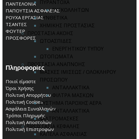
ΠΥΡΑΝΤΟΧΑ
ΠΑΝΤΕΛΟΝΙΑ
ΣΥΓΚΟΛΛΗΤΩΝ
ΠΑΠΟΥΤΣΙΑ ΑΣΦΑΛΕΙΑΣ
ΡΟΥΧΑ ΕΡΓΑΣΙΑΣ
ΣΥΝΘΕΤΙΚΑ
ΤΣΑΝΤΕΣ
ΧΗΜΙΚΗΣ ΠΡΟΣΤΑΣΙΑΣ
ΦΟΥΤΕΡ
ΠΡΟΣΤΑΣΙΑ ΑΚΟΗΣ
ΠΡΟΣΦΟΡΕΣ
ΩΤΟΑΣΠΙΔΕΣ
ΕΝΕΡΓΗΤΙΚΟΥ ΤΥΠΟΥ
ΩΤΟΠΩΜΑΤΑ
ΠΡΟΣΤΑΣΙΑ ΑΝΑΠΝΟΗΣ
Πληροφορίες
ΜΑΣΚΕΣ ΙΜΙΣΕΩΣ / ΟΛΟΚΛΗΡΟΥ
ΠΡΟΣΩΠΟΥ
Ποιοί είμαστε
ΑΝΤΑΛΛΑΚΤΙΚΑ
Όροι Χρήσης
Πολιτική Απορρήτου
ΦΙΛΤΡΑ ΜΑΣΚΩΝ
Πολιτική Cookies
ΣΥΣΤΗΜΑ ΠΑΡΟΧΗΣ ΑΕΡΑ
Ασφάλεια Συναλλαγών
ΑΝΤΑΛΛΑΚΤΙΚΑ
Τρόποι Πληρωμής
ΦΙΛΤΡΟΜΑΣΚΕΣ
Πολιτική Αποστολών
ΠΡΟΣΤΑΣΙΑ ΚΕΦΑΛΗΣ
Πολιτική Επιστροφών
ΚΑΠΕΛΑ ΑΣΦΑΛΕΙΑΣ