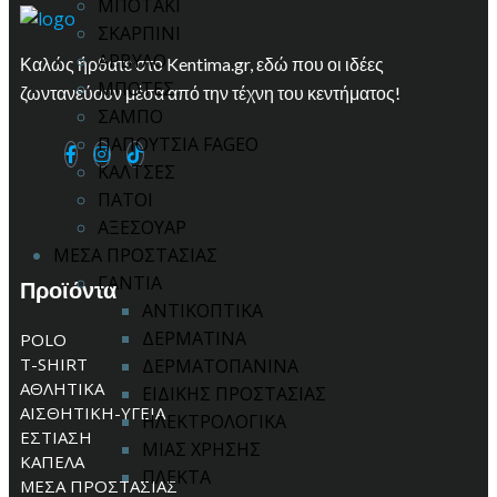
ΜΠΟΤΑΚΙ
ΣΚΑΡΠΙΝΙ
ΑΡΒΥΛΟ
Καλώς ήρθατε στο Kentima.gr, εδώ που οι ιδέες
ΜΠΟΤΕΣ
ζωντανεύουν μέσα από την τέχνη του κεντήματος!
ΣΑΜΠΟ
ΠΑΠΟΥΤΣΙΑ FAGEO
ΚΑΛΤΣΕΣ
ΠΑΤΟΙ
ΑΞΕΣΟΥΑΡ
ΜΕΣΑ ΠΡΟΣΤΑΣΙΑΣ
ΓΑΝΤΙΑ
Προϊόντα
ΑΝΤΙΚΟΠΤΙΚΑ
ΔΕΡΜΑΤΙΝΑ
POLO
T-SHIRT
ΔΕΡΜΑΤΟΠΑΝΙΝΑ
ΑΘΛΗΤΙΚΑ
ΕΙΔΙΚΗΣ ΠΡΟΣΤΑΣΙΑΣ
ΑΙΣΘΗΤΙΚΗ-ΥΓΕΙΑ
ΗΛΕΚΤΡΟΛΟΓΙΚΑ
ΕΣΤΙΑΣΗ
ΜΙΑΣ ΧΡΗΣΗΣ
ΚΑΠΕΛΑ
ΠΛΕΚΤΑ
ΜΕΣΑ ΠΡΟΣΤΑΣΙΑΣ