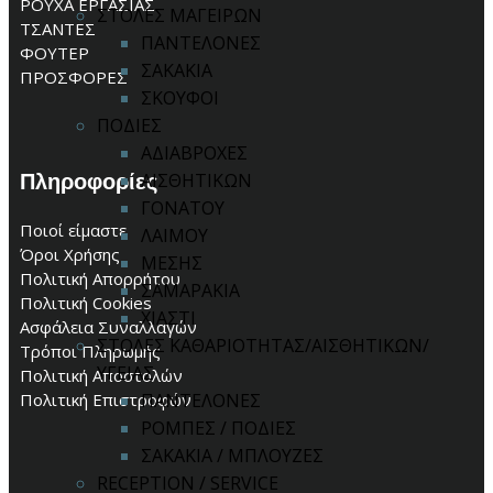
ΡΟΥΧΑ ΕΡΓΑΣΙΑΣ
ΣΤΟΛΕΣ ΜΑΓΕΙΡΩΝ
ΤΣΑΝΤΕΣ
ΠΑΝΤΕΛΟΝΕΣ
ΦΟΥΤΕΡ
ΣΑΚΑΚΙΑ
ΠΡΟΣΦΟΡΕΣ
ΣΚΟΥΦΟΙ
ΠΟΔΙΕΣ
ΑΔΙΑΒΡΟΧΕΣ
Πληροφορίες
ΑΙΣΘΗΤΙΚΩΝ
ΓΟΝΑΤΟΥ
Ποιοί είμαστε
ΛΑΙΜΟΥ
Όροι Χρήσης
ΜΕΣΗΣ
Πολιτική Απορρήτου
ΣΑΜΑΡΑΚΙΑ
Πολιτική Cookies
ΧΙΑΣΤΙ
Ασφάλεια Συναλλαγών
ΣΤΟΛΕΣ ΚΑΘΑΡΙΟΤΗΤΑΣ/ΑΙΣΘΗΤΙΚΩΝ/
Τρόποι Πληρωμής
ΥΓΕΙΑΣ
Πολιτική Αποστολών
ΠΑΝΤΕΛΟΝΕΣ
Πολιτική Επιστροφών
ΡΟΜΠΕΣ / ΠΟΔΙΕΣ
ΣΑΚΑΚΙΑ / ΜΠΛΟΥΖΕΣ
RECEPTION / SERVICE