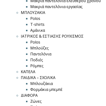
Μακριά παντελόνια ελεύθερου χρόνου
Μακριά παντελόνια εργασίας
ΜΠΛΟΥΖΑΚΙΑ
Polos
T-shirts
Αμάνικα
ΙΑΤΡΙΚΟΣ & ΕΣΤΙΑΣΗΣ ΡΟΥΧΙΣΜΟΣ
Polos
Μπλούζες
Παντελόνια
Ποδιές
Ρόμπες
ΚΑΠΕΛΑ
ΠΑΙΔΙΚΑ – ΣΧΟΛΙΚΑ
Μπλουζάκια
Φορμάκια μπεμπέ
ΔΙΑΦΟΡΑ
Ζώνες