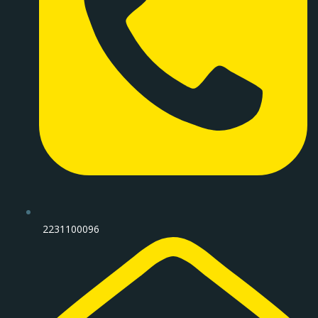
2231100096