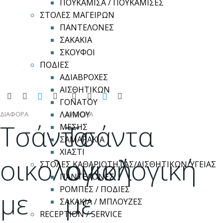
ΠΟΥΚΑΜΙΣΑ / ΠΟΥΚΑΜΙΣΕΣ
ΣΤΟΛΕΣ ΜΑΓΕΙΡΩΝ
ΠΑΝΤΕΛΟΝΕΣ
ΣΑΚΑΚΙΑ
ΣΚΟΥΦΟΙ
ΠΟΔΙΕΣ
ΑΔΙΑΒΡΟΧΕΣ
ΑΙΣΘΗΤΙΚΩΝ
ΓΟΝΑΤΟΥ
ΛΑΙΜΟΥ
ΔΙΑΦΟΡΑ
ΔΙΑΦΟΡΑ
Τσάντα
Τσάντα
ΜΕΣΗΣ
ΣΑΜΑΡΑΚΙΑ
ΧΙΑΣΤΙ
οικολογική
οικολογική
ΣΤΟΛΕΣ ΚΑΘΑΡΙΟΤΗΤΑΣ/ΑΙΣΘΗΤΙΚΩΝ/ΥΓΕΙΑΣ
ΠΑΝΤΕΛΟΝΕΣ
ΡΟΜΠΕΣ / ΠΟΔΙΕΣ
με
με
ΣΑΚΑΚΙΑ / ΜΠΛΟΥΖΕΣ
RECEPTION / SERVICE