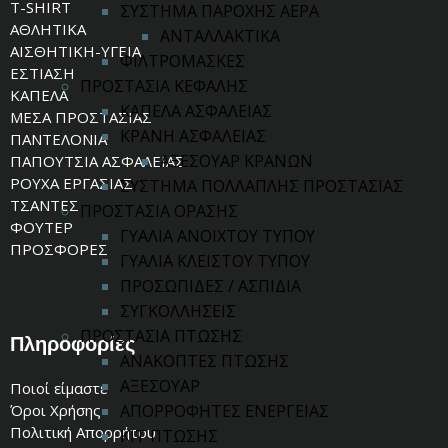
T-SHIRT
ΣΥΣΤΗΜΑ ΠΑΡΟΧΗΣ ΑΕΡΑ
ΑΘΛΗΤΙΚΑ
ΑΝΤΑΛΛΑΚΤΙΚΑ
ΑΙΣΘΗΤΙΚΗ-ΥΓΕΙΑ
ΦΙΛΤΡΟΜΑΣΚΕΣ
ΕΣΤΙΑΣΗ
ΠΡΟΣΤΑΣΙΑ ΚΕΦΑΛΗΣ
ΚΑΠΕΛΑ
ΚΑΠΕΛΑ ΑΣΦΑΛΕΙΑΣ
ΜΕΣΑ ΠΡΟΣΤΑΣΙΑΣ
ΚΡΑΝΗ ΑΣΦΑΛΕΙΑΣ
ΠΑΝΤΕΛΟΝΙΑ
ΑΞΕΣΟΥΑΡ ΚΡΑΝΩΝ
ΠΑΠΟΥΤΣΙΑ ΑΣΦΑΛΕΙΑΣ
ΡΟΥΧΑ ΕΡΓΑΣΙΑΣ
ΣΥΣΤΗΜΑ ΠΟΛΛΑΠΛΗΣ ΠΡΟΣΤΑΣΙΑΣ
ΤΣΑΝΤΕΣ
ΠΡΟΣΤΑΣΙΑ ΟΡΑΣΗΣ
ΦΟΥΤΕΡ
ΓΥΑΛΙΑ ΑΝΟΙΧΤΟΥ ΤΥΠΟΥ
ΠΡΟΣΦΟΡΕΣ
ΓΥΑΛΙΑ ΚΛΕΙΣΤΟΥ ΤΥΠΟΥ
ΠΡΟΣΩΠΙΔΕΣ / ΑΣΠΙΔΙΑ
ΣΥΓΚΟΛΛΗΣΕΙΣ
ΠΡΟΣΤΑΣΙΑ ΠΤΩΣΗΣ
Πληροφορίες
ΑΝΑΚΟΠΤΕΣ ΠΤΩΣΗΣ
ΑΞΕΣΟΥΑΡ
Ποιοί είμαστε
Όροι Χρήσης
ΑΠΟΡΡΟΦΗΤΕΣ ΕΝΕΡΓΕΙΑΣ
Πολιτική Απορρήτου
ΚΙΤ ΠΤΩΣΗΣ