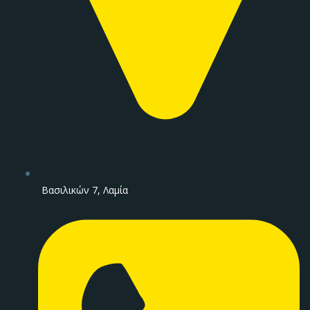
Βασιλικών 7, Λαμία