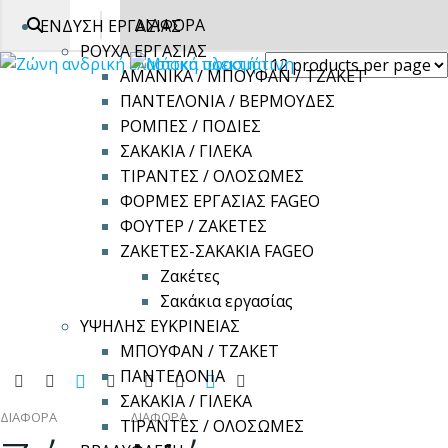
ΕΝΔΥΣΗ ΕΡΓΑΣΙΑΣ
ΡΟΥΧΑ ΕΡΓΑΣΙΑΣ
ΑΜΑΝΙΚΑ / ΜΠΟΥΦΑΝ / ΤΖΑΚΕΤ
ΠΑΝΤΕΛΟΝΙΑ / ΒΕΡΜΟΥΔΕΣ
ΡΟΜΠΕΣ / ΠΟΔΙΕΣ
ΣΑΚΑΚΙΑ / ΓΙΛΕΚΑ
ΤΙΡΑΝΤΕΣ / ΟΛΟΣΩΜΕΣ
ΦΟΡΜΕΣ ΕΡΓΑΣΙΑΣ FAGEO
ΦΟΥΤΕΡ / ΖΑΚΕΤΕΣ
ΖΑΚΕΤΕΣ-ΣΑΚΑΚΙΑ FAGEO
Ζακέτες
Σακάκια εργασίας
ΥΨΗΛΗΣ ΕΥΚΡΙΝΕΙΑΣ
ΜΠΟΥΦΑΝ / ΤΖΑΚΕΤ
ΠΑΝΤΕΛΟΝΙΑ
Αυτό
Αυτό
ΣΑΚΑΚΙΑ / ΓΙΛΕΚΑ
το
το
ΔΙΑΦΟΡΑ
ΔΙΑΦΟΡΑ
ΤΙΡΑΝΤΕΣ / ΟΛΟΣΩΜΕΣ
προϊόν
προϊόν