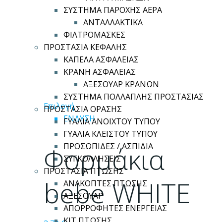
ΣΥΣΤΗΜΑ ΠΑΡΟΧΗΣ ΑΕΡΑ
ΑΝΤΑΛΛΑΚΤΙΚΑ
ΦΙΛΤΡΟΜΑΣΚΕΣ
ΠΡΟΣΤΑΣΙΑ ΚΕΦΑΛΗΣ
ΚΑΠΕΛΑ ΑΣΦΑΛΕΙΑΣ
ΚΡΑΝΗ ΑΣΦΑΛΕΙΑΣ
ΑΞΕΣΟΥΑΡ ΚΡΑΝΩΝ
ΣΥΣΤΗΜΑ ΠΟΛΛΑΠΛΗΣ ΠΡΟΣΤΑΣΙΑΣ
Αυτό
Επιλογή
ΠΡΟΣΤΑΣΙΑ ΟΡΑΣΗΣ
το
ΕΝΔΥΣΗ
ΓΥΑΛΙΑ ΑΝΟΙΧΤΟΥ ΤΥΠΟΥ
προϊόν
ΓΥΑΛΙΑ ΚΛΕΙΣΤΟΥ ΤΥΠΟΥ
έχει
Φορμάκια
ΠΡΟΣΩΠΙΔΕΣ / ΑΣΠΙΔΙΑ
πολλαπλές
ΣΥΓΚΟΛΛΗΣΕΙΣ
παραλλαγές.
ΠΡΟΣΤΑΣΙΑ ΠΤΩΣΗΣ
Οι
bebe WHITE
ΑΝΑΚΟΠΤΕΣ ΠΤΩΣΗΣ
επιλογές
ΑΞΕΣΟΥΑΡ
μπορούν
ΑΠΟΡΡΟΦΗΤΕΣ ΕΝΕΡΓΕΙΑΣ
να
ΚΙΤ ΠΤΩΣΗΣ