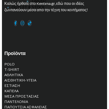
Τσάντες
Καλώς ήρθατε στο Kentima.gr, εδώ που οι ιδέες
OUTLET & STOCK
ζωντανεύουν μέσα από την τέχνη του κεντήματος!
Προϊόντα
POLO
T-SHIRT
ΑΘΛΗΤΙΚΑ
ΑΙΣΘΗΤΙΚΗ-ΥΓΕΙΑ
ΕΣΤΙΑΣΗ
ΚΑΠΕΛΑ
ΜΕΣΑ ΠΡΟΣΤΑΣΙΑΣ
ΠΑΝΤΕΛΟΝΙΑ
ΠΑΠΟΥΤΣΙΑ ΑΣΦΑΛΕΙΑΣ