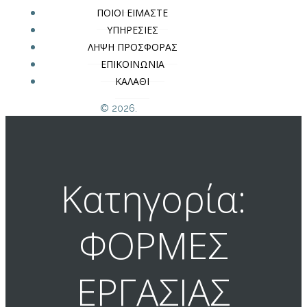
ΠΟΙΟΙ ΕΙΜΑΣΤΕ
ΥΠΗΡΕΣΙΕΣ
ΛΗΨΗ ΠΡΟΣΦΟΡΑΣ
ΕΠΙΚΟΙΝΩΝΙΑ
ΚΑΛΑΘΙ
© 2026.
Κατηγορία:
ΦΟΡΜΕΣ
ΕΡΓΑΣΙΑΣ