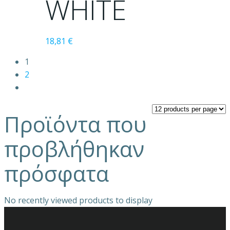
WHITE
18,81
€
1
2
Προϊόντα που
προβλήθηκαν
πρόσφατα
No recently viewed products to display