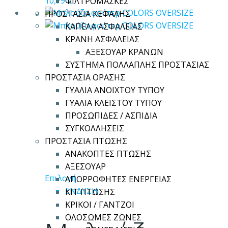
10,79
€
ΦΙΛΤΡΟΜΑΣΚΕΣ
του
ΠΡΟΣΤΑΣΙΑ ΚΕΦΑΛΗΣ
προϊόντος
ΚΑΠΕΛΑ ΑΣΦΑΛΕΙΑΣ
ΚΡΑΝΗ ΑΣΦΑΛΕΙΑΣ
ΑΞΕΣΟΥΑΡ ΚΡΑΝΩΝ
ΣΥΣΤΗΜΑ ΠΟΛΛΑΠΛΗΣ ΠΡΟΣΤΑΣΙΑΣ
ΠΡΟΣΤΑΣΙΑ ΟΡΑΣΗΣ
ΓΥΑΛΙΑ ΑΝΟΙΧΤΟΥ ΤΥΠΟΥ
ΓΥΑΛΙΑ ΚΛΕΙΣΤΟΥ ΤΥΠΟΥ
ΠΡΟΣΩΠΙΔΕΣ / ΑΣΠΙΔΙΑ
ΣΥΓΚΟΛΛΗΣΕΙΣ
ΠΡΟΣΤΑΣΙΑ ΠΤΩΣΗΣ
ΑΝΑΚΟΠΤΕΣ ΠΤΩΣΗΣ
ΑΞΕΣΟΥΑΡ
Αυτό
Επιλογή
ΑΠΟΡΡΟΦΗΤΕΣ ΕΝΕΡΓΕΙΑΣ
το
ΕΝΔΥΣΗ
ΚΙΤ ΠΤΩΣΗΣ
προϊόν
ΚΡΙΚΟΙ / ΓΑΝΤΖΟΙ
έχει
ΟΛΟΣΩΜΕΣ ΖΩΝΕΣ