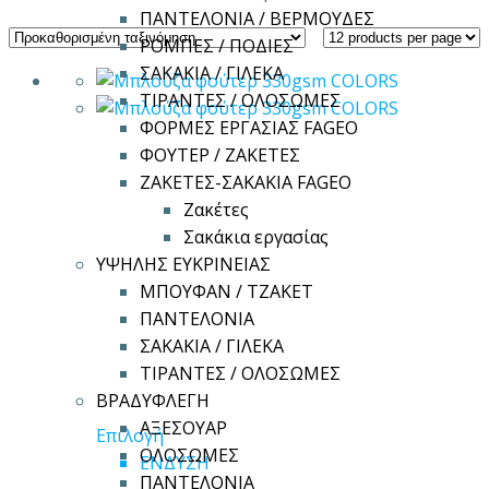
ΠΑΝΤΕΛΟΝΙΑ / ΒΕΡΜΟΥΔΕΣ
ΡΟΜΠΕΣ / ΠΟΔΙΕΣ
ΣΑΚΑΚΙΑ / ΓΙΛΕΚΑ
ΤΙΡΑΝΤΕΣ / ΟΛΟΣΩΜΕΣ
ΦΟΡΜΕΣ ΕΡΓΑΣΙΑΣ FAGEO
ΦΟΥΤΕΡ / ΖΑΚΕΤΕΣ
ΖΑΚΕΤΕΣ-ΣΑΚΑΚΙΑ FAGEO
Ζακέτες
Σακάκια εργασίας
ΥΨΗΛΗΣ ΕΥΚΡΙΝΕΙΑΣ
ΜΠΟΥΦΑΝ / ΤΖΑΚΕΤ
ΠΑΝΤΕΛΟΝΙΑ
ΣΑΚΑΚΙΑ / ΓΙΛΕΚΑ
ΤΙΡΑΝΤΕΣ / ΟΛΟΣΩΜΕΣ
ΒΡΑΔΥΦΛΕΓΗ
ΑΞΕΣΟΥΑΡ
Αυτό
Επιλογή
ΟΛΟΣΩΜΕΣ
το
ΕΝΔΥΣΗ
ΠΑΝΤΕΛΟΝΙΑ