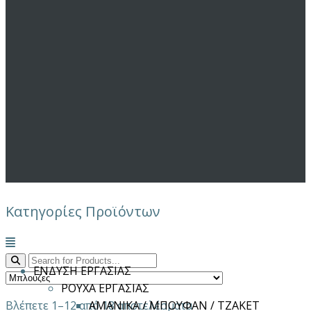
Κατηγορίες Προϊόντων
Μενού
ΕΝΔΥΣΗ ΕΡΓΑΣΙΑΣ
ΡΟΥΧΑ ΕΡΓΑΣΙΑΣ
Βλέπετε 1–12 από 18 αποτελέσματα
ΑΜΑΝΙΚΑ / ΜΠΟΥΦΑΝ / ΤΖΑΚΕΤ