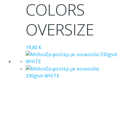
προϊόντος
COLORS
OVERSIZE
19,80
€