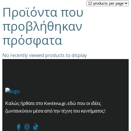
Προϊόντα που
προβλήθηκαν
πρόσφατα
No recently viewed products to display
Καλώς ήρθατε στο Kentima.gr, εδώ που οι ιδέες
ζωντανεύουν μέσα από την τέχνη του κεντήματος!