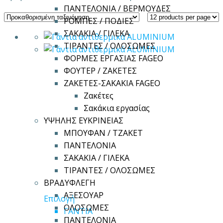
ΠΑΝΤΕΛΟΝΙΑ / ΒΕΡΜΟΥΔΕΣ
ΡΟΜΠΕΣ / ΠΟΔΙΕΣ
ΣΑΚΑΚΙΑ / ΓΙΛΕΚΑ
ΤΙΡΑΝΤΕΣ / ΟΛΟΣΩΜΕΣ
ΦΟΡΜΕΣ ΕΡΓΑΣΙΑΣ FAGEO
ΦΟΥΤΕΡ / ΖΑΚΕΤΕΣ
ΖΑΚΕΤΕΣ-ΣΑΚΑΚΙΑ FAGEO
Ζακέτες
Σακάκια εργασίας
ΥΨΗΛΗΣ ΕΥΚΡΙΝΕΙΑΣ
ΜΠΟΥΦΑΝ / ΤΖΑΚΕΤ
ΠΑΝΤΕΛΟΝΙΑ
ΣΑΚΑΚΙΑ / ΓΙΛΕΚΑ
ΤΙΡΑΝΤΕΣ / ΟΛΟΣΩΜΕΣ
ΒΡΑΔΥΦΛΕΓΗ
ΑΞΕΣΟΥΑΡ
Αυτό
Επιλογή
ΟΛΟΣΩΜΕΣ
το
ΓΑΝΤΙΑ
ΠΑΝΤΕΛΟΝΙΑ