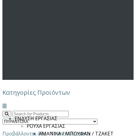
Κατηγορίες Προϊόντων
Μενού
ΕΝΔΥΣΗ ΕΡΓΑΣΙΑΣ
ΡΟΥΧΑ ΕΡΓΑΣΙΑΣ
Προβάλλονται όλα - 11 αποτελέσματα
ΑΜΑΝΙΚΑ / ΜΠΟΥΦΑΝ / ΤΖΑΚΕΤ