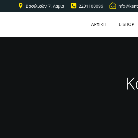
Βασιλικών 7, Λαμία
2231100096
info@kent
ΑΡΧΙΚΗ
E-SHOP
Κ