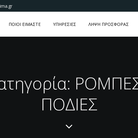
ima.gr
ΠΟΙΟΙ ΕΙΜΑΣΤΕ
ΥΠΗΡΕΣΙΕΣ
ΛΗΨΗ ΠΡΟΣΦΟΡΑΣ
ατηγορία: ΡΟΜΠΕΣ
ΠΟΔΙΕΣ