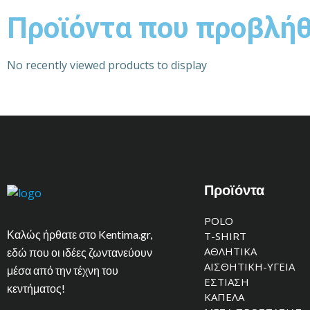
Προϊόντα που προβλή
No recently viewed products to display
Προϊόντα
POLO
Καλώς ήρθατε στο Kentima.gr,
T-SHIRT
ΑΘΛΗΤΙΚΑ
εδώ που οι ιδέες ζωντανεύουν
ΑΙΣΘΗΤΙΚΗ-ΥΓΕΙΑ
μέσα από την τέχνη του
ΕΣΤΙΑΣΗ
κεντήματος!
ΚΑΠΕΛΑ