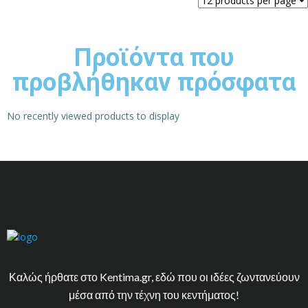
Προϊόντα που
προβλήθηκαν πρόσφατα
No recently viewed products to display
Καλώς ήρθατε στο Kentima.gr, εδώ που οι ιδέες ζωντανεύουν
μέσα από την τέχνη του κεντήματος!