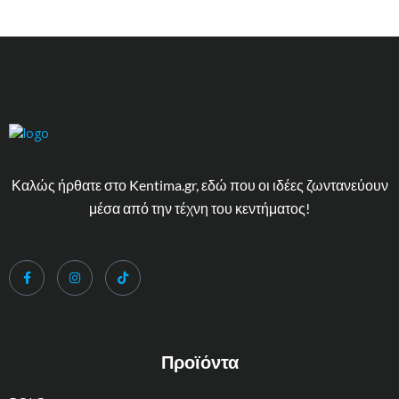
Καλώς ήρθατε στο Kentima.gr, εδώ που οι ιδέες ζωντανεύουν
μέσα από την τέχνη του κεντήματος!
Προϊόντα