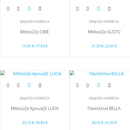
ΕΝΔΥΣΗ HORECA
ΕΝΔΥΣΗ HORECA
Μπλούζα CARE
Μπλούζα GUSTO
15,81
€
–
17,56
€
21,25
€
–
23,61
€
ΕΝΔΥΣΗ HORECA
ΕΝΔΥΣΗ HORECA
Μπλούζα Κρουαζέ LUCIA
Παντελόνα BELLA
33,15
€
–
36,83
€
28,73
€
–
31,92
€