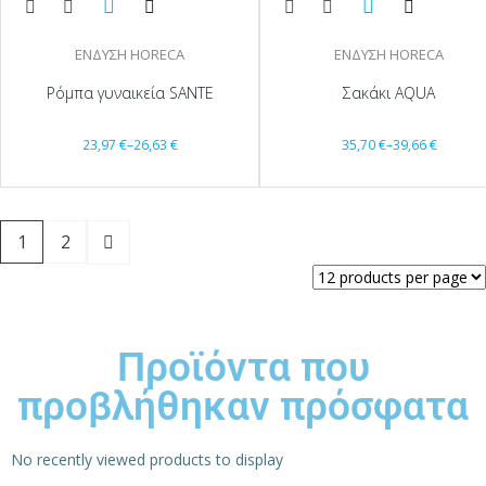
ΕΝΔΥΣΗ HORECA
ΕΝΔΥΣΗ HORECA
Ρόμπα γυναικεία SANTE
Σακάκι AQUA
23,97
€
–
26,63
€
35,70
€
–
39,66
€
1
2
Προϊόντα που
προβλήθηκαν πρόσφατα
No recently viewed products to display