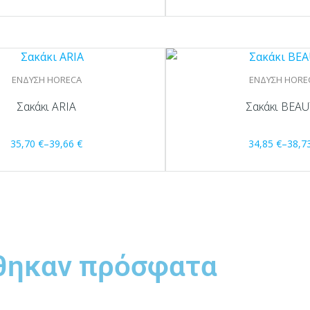
ΕΝΔΥΣΗ HORECA
ΕΝΔΥΣΗ HORE
Σακάκι ARIA
Σακάκι BEA
35,70
€
–
39,66
€
34,85
€
–
38,7
θηκαν πρόσφατα