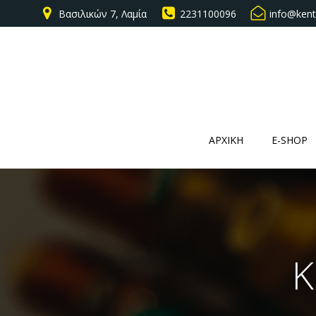
Βασιλικών 7, Λαμία
2231100096
info@kent
ΑΡΧΙΚΗ
E-SHOP
Κ