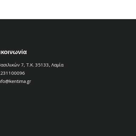
ικοινωνία
ασιλικών 7, Τ.Κ. 35133, Λαμία
2231100096
nfo@kentima.gr