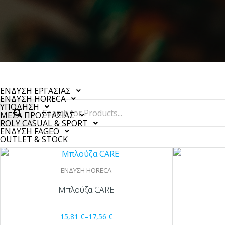
ΕΝΔΥΣΗ ΕΡΓΑΣΙΑΣ
ΕΝΔΥΣΗ HORECA
ΥΠΟΔΗΣΗ
ΜΕΣΑ ΠΡΟΣΤΑΣΙΑΣ
ROLY CASUAL & SPORT
ΕΝΔΥΣΗ FAGEO
OUTLET & STOCK
ΕΝΔΥΣΗ HORECA
Μπλούζα CARE
15,81
€
–
17,56
€