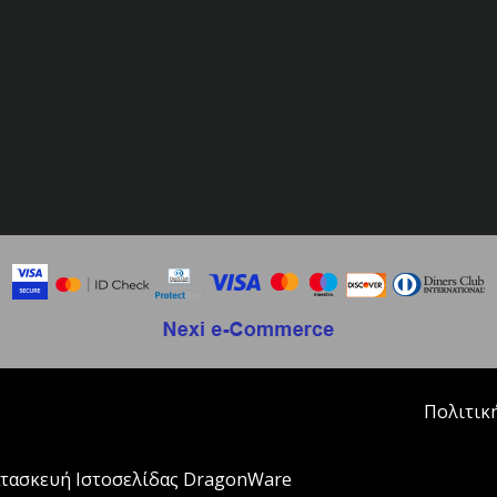
Πολιτικ
τασκευή Ιστοσελίδας DragonWare