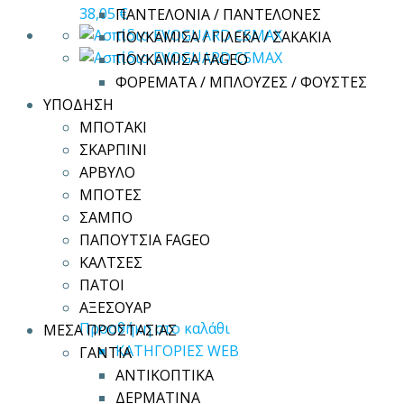
38,05
€
ΠΑΝΤΕΛΟΝΙΑ / ΠΑΝΤΕΛΟΝΕΣ
ΠΟΥΚΑΜΙΣΑ / ΓΙΛΕΚΑ / ΣΑΚΑΚΙΑ
ΠΟΥΚΑΜΙΣΑ FAGEO
ΦΟΡΕΜΑΤΑ / ΜΠΛΟΥΖΕΣ / ΦΟΥΣΤΕΣ
ΥΠΟΔΗΣΗ
ΜΠΟΤΑΚΙ
ΣΚΑΡΠΙΝΙ
ΑΡΒΥΛΟ
ΜΠΟΤΕΣ
ΣΑΜΠΟ
ΠΑΠΟΥΤΣΙΑ FAGEO
ΚΑΛΤΣΕΣ
ΠΑΤΟΙ
ΑΞΕΣΟΥΑΡ
Προσθήκη στο καλάθι
ΜΕΣΑ ΠΡΟΣΤΑΣΙΑΣ
ΚΑΤΗΓΟΡΙΕΣ WEB
ΓΑΝΤΙΑ
ΑΝΤΙΚΟΠΤΙΚΑ
ΔΕΡΜΑΤΙΝΑ