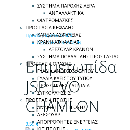
ΣΥΣΤΗΜΑ ΠΑΡΟΧΗΣ ΑΕΡΑ
ΑΝΤΑΛΛΑΚΤΙΚΑ
ΦΙΛΤΡΟΜΑΣΚΕΣ
ΠΡΟΣΤΑΣΙΑ ΚΕΦΑΛΗΣ
ΚΑΠΕΛΑ ΑΣΦΑΛΕΙΑΣ
Προσθήκη στο καλάθι
ΚΡΑΝΗ ΑΣΦΑΛΕΙΑΣ
ΑΞΕΣΟΥΑΡ ΚΡΑΝΩΝ
ΑΞΕΣΟΥΑΡ ΚΡΑΝΩΝ
ΣΥΣΤΗΜΑ ΠΟΛΛΑΠΛΗΣ ΠΡΟΣΤΑΣΙΑΣ
Επιμετωπίδα
ΠΡΟΣΤΑΣΙΑ ΟΡΑΣΗΣ
ΓΥΑΛΙΑ ΑΝΟΙΧΤΟΥ ΤΥΠΟΥ
ΓΥΑΛΙΑ ΚΛΕΙΣΤΟΥ ΤΥΠΟΥ
JSP EVO
ΠΡΟΣΩΠΙΔΕΣ / ΑΣΠΙΔΙΑ
ΣΥΓΚΟΛΛΗΣΕΙΣ
CHAMLON
ΠΡΟΣΤΑΣΙΑ ΠΤΩΣΗΣ
ΑΝΑΚΟΠΤΕΣ ΠΤΩΣΗΣ
ΑΞΕΣΟΥΑΡ
ΑΠΟΡΡΟΦΗΤΕΣ ΕΝΕΡΓΕΙΑΣ
3,59
€
ΚΙΤ ΠΤΩΣΗΣ