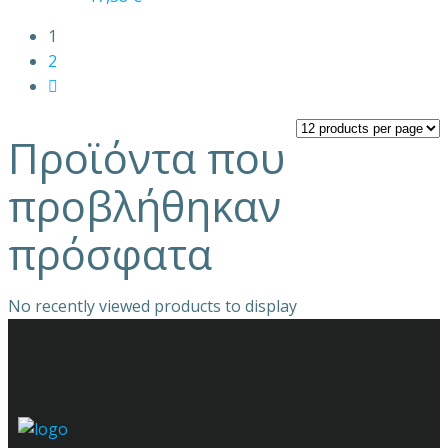
1
2
Προϊόντα που
προβλήθηκαν
πρόσφατα
No recently viewed products to display