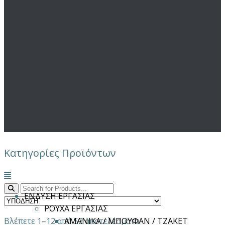
Κατηγορίες Προϊόντων
Μενού
ΕΝΔΥΣΗ ΕΡΓΑΣΙΑΣ
ΡΟΥΧΑ ΕΡΓΑΣΙΑΣ
Βλέπετε 1–12 από 52 αποτελέσματα
ΑΜΑΝΙΚΑ / ΜΠΟΥΦΑΝ / ΤΖΑΚΕΤ