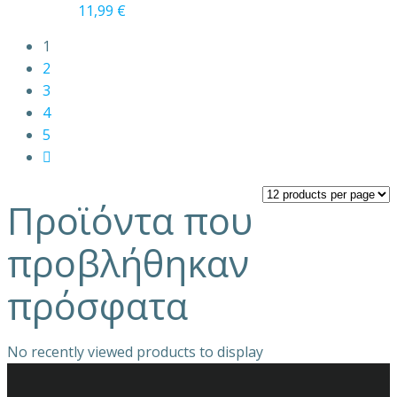
11,99
€
1
2
3
4
5
Προϊόντα που
προβλήθηκαν
πρόσφατα
No recently viewed products to display