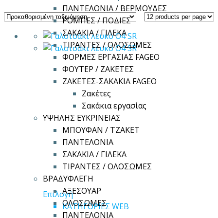
ΠΑΝΤΕΛΟΝΙΑ / ΒΕΡΜΟΥΔΕΣ
ΡΟΜΠΕΣ / ΠΟΔΙΕΣ
ΣΑΚΑΚΙΑ / ΓΙΛΕΚΑ
ΤΙΡΑΝΤΕΣ / ΟΛΟΣΩΜΕΣ
ΦΟΡΜΕΣ ΕΡΓΑΣΙΑΣ FAGEO
ΦΟΥΤΕΡ / ΖΑΚΕΤΕΣ
ΖΑΚΕΤΕΣ-ΣΑΚΑΚΙΑ FAGEO
Ζακέτες
Σακάκια εργασίας
ΥΨΗΛΗΣ ΕΥΚΡΙΝΕΙΑΣ
ΜΠΟΥΦΑΝ / ΤΖΑΚΕΤ
ΠΑΝΤΕΛΟΝΙΑ
ΣΑΚΑΚΙΑ / ΓΙΛΕΚΑ
ΤΙΡΑΝΤΕΣ / ΟΛΟΣΩΜΕΣ
ΒΡΑΔΥΦΛΕΓΗ
ΑΞΕΣΟΥΑΡ
Αυτό
Επιλογή
ΟΛΟΣΩΜΕΣ
το
ΚΑΤΗΓΟΡΙΕΣ WEB
ΠΑΝΤΕΛΟΝΙΑ