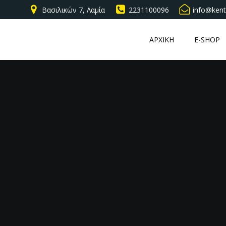
Βασιλικών 7, Λαμία
2231100096
info@kent
ΑΡΧΙΚΗ
E-SHOP