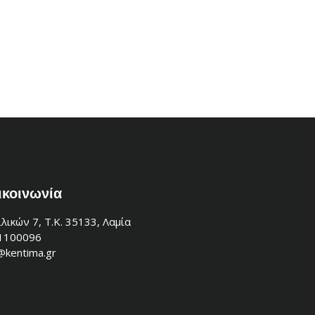
ικοινωνία
λικών 7, Τ.Κ. 35133, Λαμία
1100096
@kentima.gr