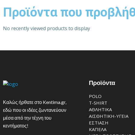
Προϊόντα που προβλή
No recently viewed products to display
Προϊόντα
POLO
Καλώς ήρθατε στο Kentima.gr,
T-SHIRT
ΑΘΛΗΤΙΚΑ
εδώ που οι ιδέες ζωντανεύουν
ΑΙΣΘΗΤΙΚΗ-ΥΓΕΙΑ
μέσα από την τέχνη του
ΕΣΤΙΑΣΗ
κεντήματος!
ΚΑΠΕΛΑ