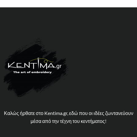
Καλώς ήρθατε στο Kentima.gr, εδώ που οι ιδέες ζωντανεύουν
μέσα από την τέχνη του κεντήματος!