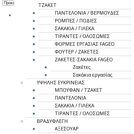
ΤΖΑΚΕΤ
ΠΑΝΤΕΛΟΝΙΑ / ΒΕΡΜΟΥΔΕΣ
ΡΟΜΠΕΣ / ΠΟΔΙΕΣ
ΣΑΚΑΚΙΑ / ΓΙΛΕΚΑ
ΤΙΡΑΝΤΕΣ / ΟΛΟΣΩΜΕΣ
ΦΟΡΜΕΣ ΕΡΓΑΣΙΑΣ FAGEO
ΦΟΥΤΕΡ / ΖΑΚΕΤΕΣ
ΖΑΚΕΤΕΣ-ΣΑΚΑΚΙΑ FAGEO
Ζακέτες
Σακάκια εργασίας
ΥΨΗΛΗΣ ΕΥΚΡΙΝΕΙΑΣ
ΜΠΟΥΦΑΝ / ΤΖΑΚΕΤ
ΠΑΝΤΕΛΟΝΙΑ
ΣΑΚΑΚΙΑ / ΓΙΛΕΚΑ
Αυτό
Επιλογή
ΤΙΡΑΝΤΕΣ / ΟΛΟΣΩΜΕΣ
το
ΒΡΑΔΥΦΛΕΓΗ
ROLY CASUAL & SPORT
προϊόν
ΑΞΕΣΟΥΑΡ