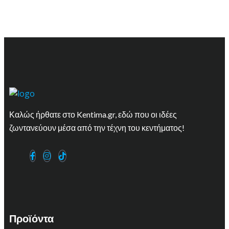
Καλώς ήρθατε στο Kentima.gr, εδώ που οι ιδέες
ζωντανεύουν μέσα από την τέχνη του κεντήματος!
Προϊόντα